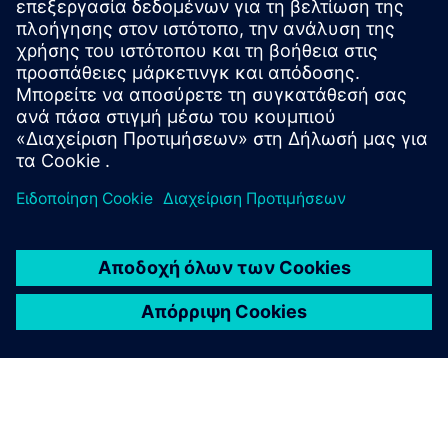
Αισθάνεται η εταιρεία σας την ανταγωνιστική πίεση για να
βελτιώσει το κορυφαίο επιχειρηματικό αποτέλεσμα Το
λογισμικό διαχείρισης δεδομένων προϊόντων (PDM)
μπορεί να βοηθήσει.
Κατεβάστε τη Λευκή Βίβλο