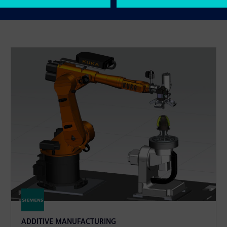
ADDITIVE MANUFACTURING