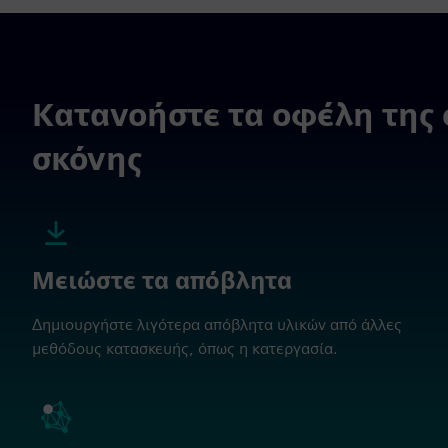
Κατανοήστε τα οφέλη της 
σκόνης
Μειώστε τα απόβλητα
Δημιουργήστε λιγότερα απόβλητα υλικών από άλλες
μεθόδους κατασκευής, όπως η κατεργασία.