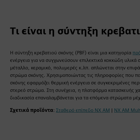
Τι είναι η σύντηξη κρεβατ
Η σύντηξη κρεβατιού σκόνης (PBF) είναι μια κατηγορία
πρ
ενέργεια για να συγχωνεύσουν επιλεκτικά κοκκώδη υλικά
μέταλλο, κεραμικό, πολυμερές κ.λπ. απλώνεται στην επιφ
στρώμα σκόνης. Χρησιμοποιώντας τις πληροφορίες που πα
σκόνης εφαρμόζει θερμική ενέργεια σε συγκεκριμένες περι
στερεό στρώμα. Στη συνέχεια, η πλατφόρμα κατασκευής χα
διαδικασία επαναλαμβάνεται για τα επόμενα στρώματα μέχ
Σχετικά προϊόντα
:
Σταθερό επίπεδο NX AM
|
NX AM Mult