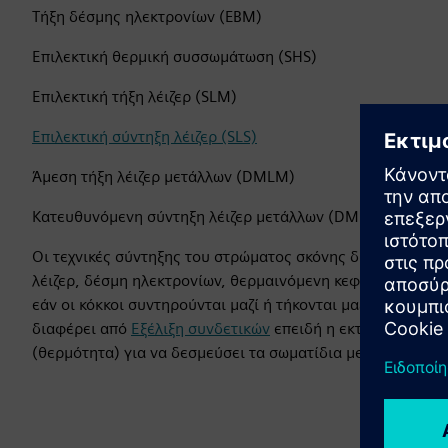
Τήξη δέσμης ηλεκτρονίων (EBM)
Επιλεκτική θερμική συσσωμάτωση (SHS)
Επιλεκτική τήξη λέιζερ (SLM)
Επιλεκτική σύντηξη λέιζερ (SLS)
Άμεση τήξη λέιζερ μετάλλων (DMLM)
Κατευθυνόμενη σύντηξη λέιζερ μετάλλων (DMLS)
Οι τεχνικές σύντηξης του στρώματος σκόνης διαφοροποιού
λέιζερ, δέσμη ηλεκτρονίων, θερμαινόμενη κεφαλή εκτύπωσ
εάν οι κόκκοι συντηρούνται μαζί ή τήκονται μαζί). Επίσης,
διαφέρει από
Εξέλιξη συνδετικών
επειδή η εκτόξευση συνδ
(θερμότητα) για να δεσμεύσει τα σωματίδια μεταξύ τους.