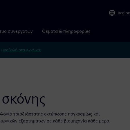
Regio
τυο συνεργατών
Θέματα & πληροφορίες
.
Προβολή στα Αγγλικά;
 σκόνης
νολογία τρισδιάστατης εκτύπωσης παγκοσμίως και
τουργικών εξαρτημάτων σε κάθε βιομηχανία κάθε μέρα.