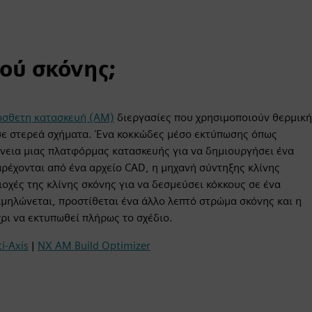
ιού σκόνης;
όσθετη κατασκευή (AM)
διεργασίες που χρησιμοποιούν θερμική
 σε στερεά σχήματα. Ένα κοκκώδες μέσο εκτύπωσης όπως
άνεια μιας πλατφόρμας κατασκευής για να δημιουργήσει ένα
ρέχονται από ένα αρχείο CAD, η μηχανή σύντηξης κλίνης
οχές της κλίνης σκόνης για να δεσμεύσει κόκκους σε ένα
μηλώνεται, προστίθεται ένα άλλο λεπτό στρώμα σκόνης και η
ρι να εκτυπωθεί πλήρως το σχέδιο.
i-Axis
|
NX AM Build Optimizer