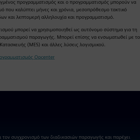
γμένος προγραμματισμός και ο προγραμματισμός μπορούν να
ό που καλύπτει μήνες και χρόνια, μεσοπρόθεσμο τακτικό
ων και λεπτομερή αλληλουχία και προγραμματισμό.
ισμού μπορεί να χρησιμοποιηθεί ως αυτόνομο σύστημα για τη
γραμματισμού παραγωγής. Μπορεί επίσης να ενσωματωθεί με το
 Κατασκευής (MES) και άλλες λύσεις λογισμικού.
ογραμματισμός Opcenter
 τον συγχρονισμό των διαδικασιών παραγωγής και παρέχει