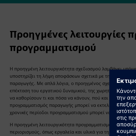
Προηγμένες λειτουργίες 
προγραμματισμού
Η προηγμένη λειτουργικότητα σχεδιασμού λαμβάνει υπόψη
υποστηρίζει τη λήψη αποφάσεων σχετικά με τη σκοπιμότητ
παραγωγής. Με απλά λόγια, ο προηγμένος σχεδιασμός και
επέκταση του εργατικού δυναμικού, της χωρητικότητας τω
να καθορίσουν τι και πόσα να κάνουν, πού και πότε να το 
προγραμματισμός παραγωγής μπορεί να εκτελεστεί σε λειτ
χρονικές περίοδοι προγραμματισμού μπορεί να είναι ημέρ
Η προηγμένη λειτουργικότητα προγραμματισμού λαμβάνει
περιορισμούς, όπως εργαλεία και υλικά για τη διασφάλισ