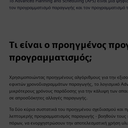
Το Advanced Planning and Scheduling (APS) είναι μια ψηφ
τον προγραμματισμό παραγωγής και τον προγραμματισμό 
Τι είναι ο προηγμένος πρ
προγραμματισμός;
Χρησιμοποιώντας προηγμένους αλγόριθμους για την εξισορ
εφικτών χρονοδιαγραμμάτων παραγωγής, το λογισμικό Adva
μικρότερους χρόνους παράδοσης για την κάλυψη των απαι
σε απροσδόκητες αλλαγές παραγωγής.
Τα δύο κύρια συστατικά του προηγμένου σχεδιασμού και 
λεπτομερής προγραμματισμός παραγωγής - βοηθούν τους 
πόρων, να ενορχηστρώσουν την αποτελεσματική χρήση υλι