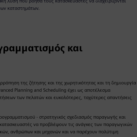
ιακή λύση που βοηθά τους κατασκευαστές να διαχειρίζονται
των καταστημάτων.
ογραμματισμός και
ρόπηση της ζήτησης και της χωρητικότητας και τη δημιουργία
nced Planning and Scheduling έχει ως αποτέλεσμα
τήσεων των πελατών και ευκολότερες, ταχύτερες απαντήσεις
προγραμματισμού - στρατηγικός σχεδιασμός παραγωγής και
κατασκευαστές να προβλέψουν τις ανάγκες των παραγωγικών
κών, ανθρώπων και μηχανών και να παρέχουν πολύτιμη