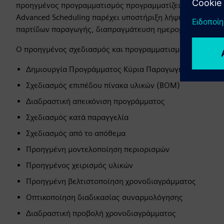
προηγμένος προγραμματισμός προγραμματίζει παραγγελίε
Advanced Scheduling παρέχει υποστήριξη λήψης αποφάσεω
παρτίδων παραγωγής, διαπραγμάτευση ημερομηνίας λήξης
Ο προηγμένος σχεδιασμός και προγραμματισμός επιβλέπει
Δημιουργία Προγράμματος Κύρια Παραγωγής
Σχεδιασμός επιπέδου πίνακα υλικών (BOM)
Διαδραστική απεικόνιση προγράμματος
Σχεδιασμός κατά παραγγελία
Σχεδιασμός από το απόθεμα
Προηγμένη μοντελοποίηση περιορισμών
Προηγμένος χειρισμός υλικών
Προηγμένη βελτιστοποίηση χρονοδιαγράμματος
Οπτικοποίηση διαδικασίας συναρμολόγησης
Διαδραστική προβολή χρονοδιαγράμματος