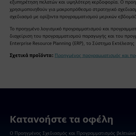
εξυπηρέτηση πελατών και υψηλότερη κερδοφορία. Ο προη
χρησιμοποιηθούν για μακροπρόθεσμο στρατηγικό σχεδιασμ
σχεδιασμό με ορίζοντα προγραμματισμού μερικών εβδομάδ
Το προηγμένο λογισμικό προγραμματισμού και προγραμματ
διαχείριση του προγραμματισμού παραγωγής και του προ
Enterprise Resource Planning (ERP), το Σύστημα Εκτέλεσης
Σχετικά προϊόντα:
Προηγμένος προγραμματισμός και πρ
Κατανοήστε τα οφέλη
Ο Προηγμένος Σχεδιασμός και Προγραμματισμός βελτιώνει