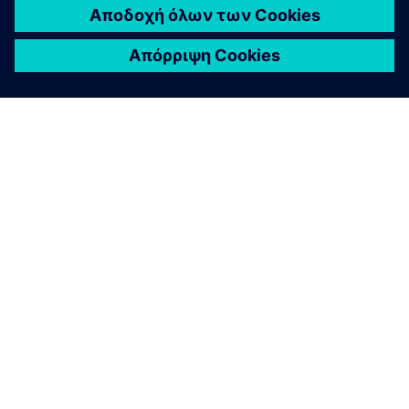
ΣΧΕΤΙΚΆ ΜΕ ΤΗ SIEMENS
ΣΤΟΙΧΕΊΑ ΕΤΑΙΡΕΊΑΣ
ΕΛΆΤΕ ΣΕ ΕΠΑΦΉ