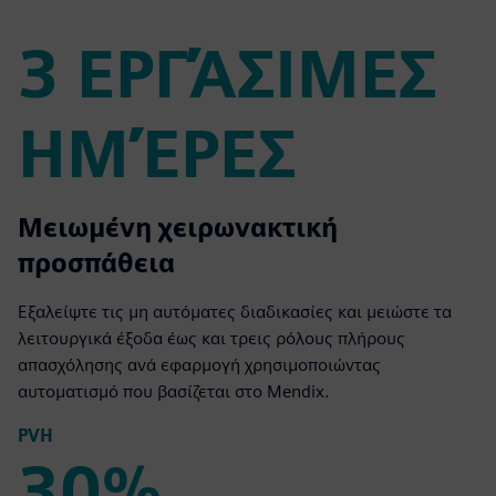
3 ΕΡΓΆΣΙΜΕΣ
ΗΜΈΡΕΣ
3 ΕΡΓΆΣΙΜΕΣ ΗΜΈΡΕΣ
Μειωμένη χειρωνακτική
προσπάθεια
Εξαλείψτε τις μη αυτόματες διαδικασίες και μειώστε τα
λειτουργικά έξοδα έως και τρεις ρόλους πλήρους
απασχόλησης ανά εφαρμογή χρησιμοποιώντας
αυτοματισμό που βασίζεται στο Mendix.
PVH
30%