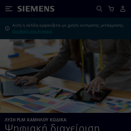
Siemens
Αυτή η σελίδα εμφανίζεται με χρήση αυτόματης μετάφρασης.
Προβολή στα Αγγλικά;
ΛΎΣΗ PLM ΧΑΜΗΛΟΎ ΚΏΔΙΚΑ
Ψηφιακή διαχείριση