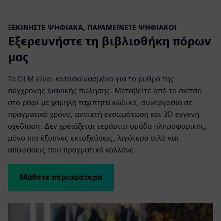
ΞΕΚΙΝΉΣΤΕ ΨΗΦΙΑΚΆ, ΠΑΡΑΜΕΊΝΕΤΕ ΨΗΦΙΑΚΟΊ
Εξερευνήστε τη βιβλιοθήκη πόρων
μας
Το DLM είναι κατασκευασμένο για το ρυθμό της
σύγχρονης λιανικής πώλησης. Μεταβείτε από το σκίτσο
στο ράφι με χαμηλή ταχύτητα κώδικα, συνεργασία σε
πραγματικό χρόνο, ανοικτή ενσωμάτωση και 3D εγγενή
σχεδίαση. Δεν χρειάζεται τεράστια ομάδα πληροφορικής,
μόνο πιο έξυπνες εκτοξεύσεις, λιγότερα σιλό και
αποφάσεις που πραγματικά κολλάνε.
Μάθετε περισσότερα