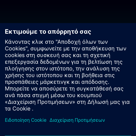
Ας μιλήσουμε!
Επικοινωνήστε με ερωτήσεις ή σχόλια. Είμαστε εδώ για να
βοηθήσουμε!
Επικοινωνήστε μαζί μας