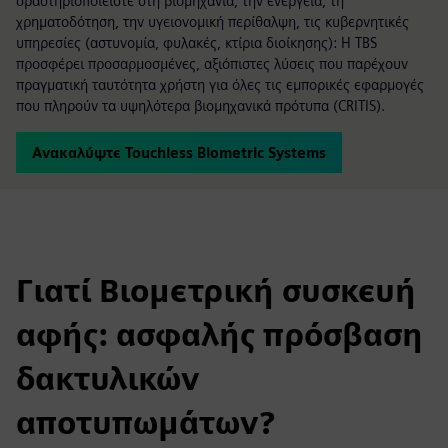
δραστηριοποιείστε στη βιομηχανία, την ενέργεια, τη
χρηματοδότηση, την υγειονομική περίθαλψη, τις κυβερνητικές
υπηρεσίες (αστυνομία, φυλακές, κτίρια διοίκησης): Η TBS
προσφέρει προσαρμοσμένες, αξιόπιστες λύσεις που παρέχουν
πραγματική ταυτότητα χρήστη για όλες τις εμπορικές εφαρμογές
που πληρούν τα υψηλότερα βιομηχανικά πρότυπα (CRITIS).
Ανακαλύψτε Touchless Biometric Systems
Γιατί Βιομετρική συσκευή
αφής: ασφαλής πρόσβαση
δακτυλικών
αποτυπωμάτων?