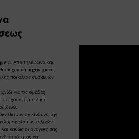
να
άσεως
ημεία. Από τηλέφωνα και
 βιομηχανικά μηχανήματα.
άλης ποικιλίας συσκευών
χνίδι για τις ομάδες
που έχουν στα τελικά
αξιδιού.
δεν θέτουν σε κίνδυνο την
ικιλομορφία των τελικών
 Και καθώς οι ανάγκες σας
υνδεσιμότητας να