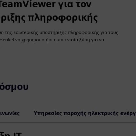
 TeamViewer για τον
ήριξης πληροφορικής
ηση της εσωτερικής υποστήριξης πληροφορικής για τους
enkel να χρησιμοποιήσει μια ενιαία λύση για να
.
κόσμου
ινωνίες
Υπηρεσίες παροχής ηλεκτρικής ενέργ
η IT