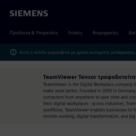
Siemens
Προϊόντα & Υπηρεσίες
Λύσεις
Βιομηχανίες
Δίκ
Αυτή η σελίδα εμφανίζεται με χρήση αυτόματης μετάφρασης
TeamViewer Tensor τροφοδοτείτα
TeamViewer is the Digital Workplace company t
make work better. Founded in 2005 in Germany,
computers from anywhere to save time and cos
their digital workplaces - across industries, fro
workflows, TeamViewer enables businesses to ful
remote working, digital transformation, and b