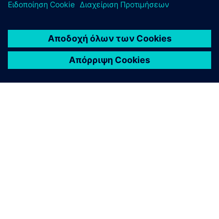
ΣΧΕΤΙΚΆ ΜΕ ΤΗ SIEMENS
ΣΤΟΙΧΕΊΑ ΕΤΑΙΡΕΊΑΣ