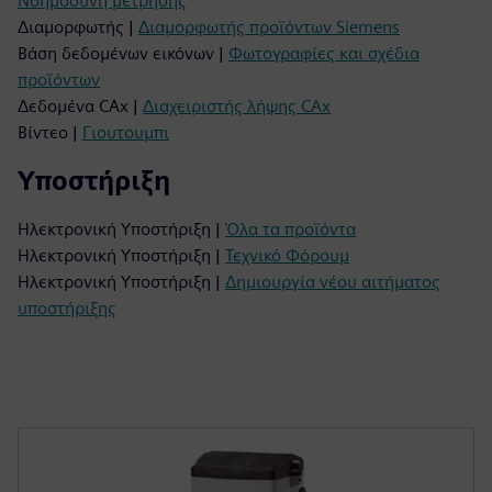
Νοημοσύνη μέτρησης
Διαμορφωτής |
Διαμορφωτής προϊόντων Siemens
Βάση δεδομένων εικόνων |
Φωτογραφίες και σχέδια
προϊόντων
Δεδομένα CAx |
Διαχειριστής λήψης CAx
Βίντεο |
Γιουτουμπι
Υποστήριξη
Ηλεκτρονική Υποστήριξη |
Όλα τα προϊόντα
Ηλεκτρονική Υποστήριξη |
Τεχνικό Φόρουμ
Ηλεκτρονική Υποστήριξη |
Δημιουργία νέου αιτήματος
υποστήριξης