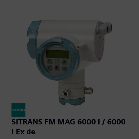
SITRANS FM MAG 6000 I / 6000
I Ex de