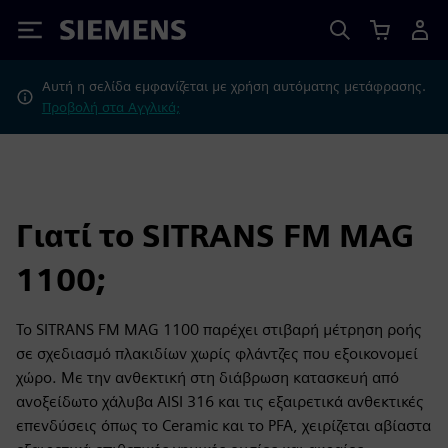
Siemens
Αυτή η σελίδα εμφανίζεται με χρήση αυτόματης μετάφρασης.
Προβολή στα Αγγλικά;
Γιατί το SITRANS FM MAG
1100;
Το SITRANS FM MAG 1100 παρέχει στιβαρή μέτρηση ροής
σε σχεδιασμό πλακιδίων χωρίς φλάντζες που εξοικονομεί
χώρο. Με την ανθεκτική στη διάβρωση κατασκευή από
ανοξείδωτο χάλυβα AISI 316 και τις εξαιρετικά ανθεκτικές
επενδύσεις όπως το Ceramic και το PFA, χειρίζεται αβίαστα