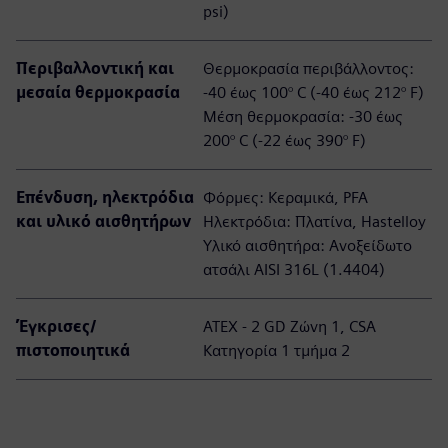
psi)
Περιβαλλοντική και
Θερμοκρασία περιβάλλοντος:
μεσαία θερμοκρασία
-40 έως 100° C (-40 έως 212° F)
Μέση θερμοκρασία: -30 έως
200° C (-22 έως 390° F)
Επένδυση, ηλεκτρόδια
Φόρμες: Κεραμικά, PFA
και υλικό αισθητήρων
Ηλεκτρόδια: Πλατίνα, Hastelloy
Υλικό αισθητήρα: Ανοξείδωτο
ατσάλι AISI 316L (1.4404)
Έγκρισες/
ATEX - 2 GD Ζώνη 1, CSA
πιστοποιητικά
Κατηγορία 1 τμήμα 2