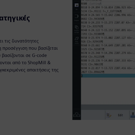
ατηγικές
ι τις δυνατότητες
 προσέγγιση που βασίζεται
 βασίζονται σε G-code
νται από το ShopMill &
υγκεκριμένες απαιτήσεις της