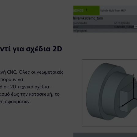
τί για σχέδια 2D
νή CNC. Όλες οι γεωμετρικές
μπορούν να
σε 2D τεχνικά σχέδια -
ασμό έως την κατασκευή, το
γή σφαλμάτων.