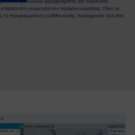
ρχουσα σειρά κύκλων φρεζαρίσματος και τόρνευσης
υτόματα στη γεωμετρία του τεμαχίου εργασίας. Όλες οι
ς τα περιγράμματα ή τα βάθη κοπής, προέρχονται ήδη από