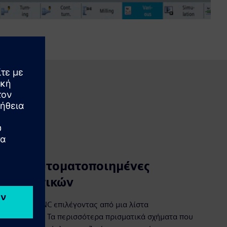
ό τις αυτοματοποιημένες
ακτηριστικών
ρόγραμμα CNC επιλέγοντας από μια λίστα
τεργασίας. Τα περισσότερα πρισματικά σχήματα που