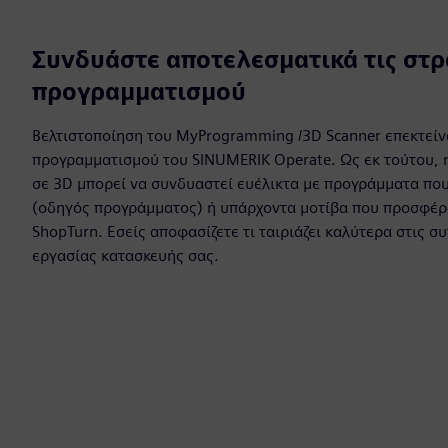
Συνδυάστε αποτελεσματικά τις στρ
προγραμματισμού
Βελτιστοποίηση του MyProgramming /3D Scanner επεκτείνε
προγραμματισμού του SINUMERIK Operate. Ως εκ τούτου, η
σε 3D μπορεί να συνδυαστεί ευέλικτα με προγράμματα που
(οδηγός προγράμματος) ή υπάρχοντα μοτίβα που προσφέρο
ShopTurn. Εσείς αποφασίζετε τι ταιριάζει καλύτερα στις σ
εργασίας κατασκευής σας.