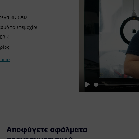
τέλα 3D CAD
ασμό του τεμαχίου
ERIK
ρίας
hine
Play
Αποφύγετε σφάλματα