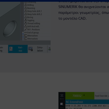
υποστηρίζονται από την υπά
SINUMERIK θα ανιχνεύονται α
παράμετροι γεωμετρίας, όπω
το μοντέλο CAD.