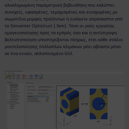
ολοκληρωμένη παραμετρική βιβλιοθήκη που καλύπτει
συνεχείς, υφασμένες, τεμαχισμένες και ενισχυμένες με
σωματίδια μορφές προϊόντων ή εισάγετε απρόσκοπτα από
το Simcenter Optistruct (.fem). Τόσο οι ροές εργασίας
ομογενοποίησης προς τα εμπρός όσο και η αντίστροφη
βελτιστοποίηση υποστηρίζονται πλήρως, έτσι κάθε στάδιο
μοντελοποίησης πολλαπλών κλιμάκων ρέει αβίαστα μέσα
σε ένα ενιαίο, απλοποιημένο GUI.