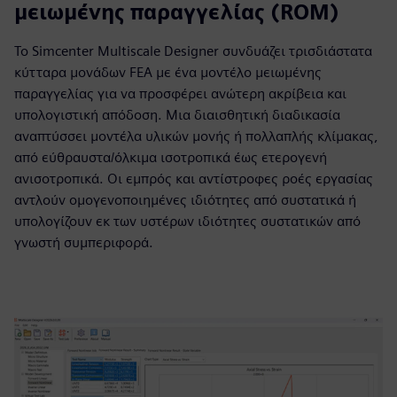
μειωμένης παραγγελίας (ROM)
Το Simcenter Multiscale Designer συνδυάζει τρισδιάστατα
κύτταρα μονάδων FEA με ένα μοντέλο μειωμένης
παραγγελίας για να προσφέρει ανώτερη ακρίβεια και
υπολογιστική απόδοση. Μια διαισθητική διαδικασία
αναπτύσσει μοντέλα υλικών μονής ή πολλαπλής κλίμακας,
από εύθραυστα/όλκιμα ισοτροπικά έως ετερογενή
ανισοτροπικά. Οι εμπρός και αντίστροφες ροές εργασίας
αντλούν ομογενοποιημένες ιδιότητες από συστατικά ή
υπολογίζουν εκ των υστέρων ιδιότητες συστατικών από
γνωστή συμπεριφορά.