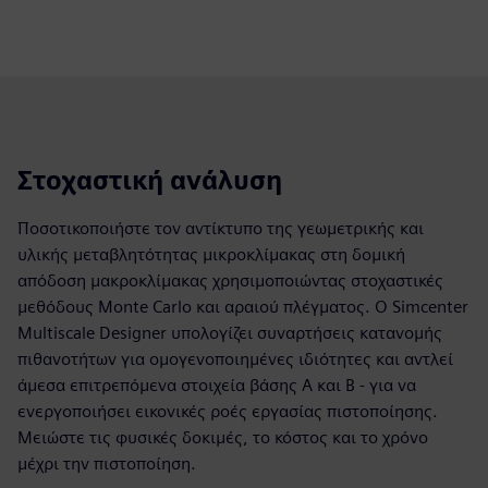
Στοχαστική ανάλυση
Ποσοτικοποιήστε τον αντίκτυπο της γεωμετρικής και
υλικής μεταβλητότητας μικροκλίμακας στη δομική
απόδοση μακροκλίμακας χρησιμοποιώντας στοχαστικές
μεθόδους Monte Carlo και αραιού πλέγματος. Ο Simcenter
Multiscale Designer υπολογίζει συναρτήσεις κατανομής
πιθανοτήτων για ομογενοποιημένες ιδιότητες και αντλεί
άμεσα επιτρεπόμενα στοιχεία βάσης Α και Β - για να
ενεργοποιήσει εικονικές ροές εργασίας πιστοποίησης.
Μειώστε τις φυσικές δοκιμές, το κόστος και το χρόνο
μέχρι την πιστοποίηση.