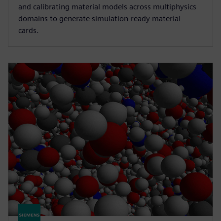
and calibrating material models across multiphysics
domains to generate simulation-ready material
cards.