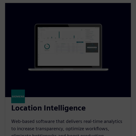
Location Intelligence
Web-based software that delivers real-time analytics
to increase transparency, optimize workflows,
eliminate bottlenecks and boost production