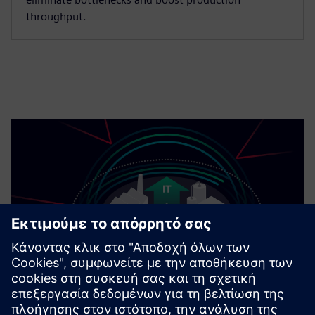
throughput.
Κυβερνοασφάλεια για τη βιομηχανία