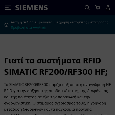
Siemens
Αυτή η σελίδα εμφανίζεται με χρήση αυτόματης μετάφρασης.
Προβολή στα Αγγλικά;
Γιατί τα συστήματα RFID
SIMATIC RF200/RF300 HF;
Το SIMATIC RF200/RF300 παρέχει αξιόπιστη αναγνώριση HF
RFID για την αύξηση της αποδοτικότητας, της διαφάνειας
και της ποιότητας σε όλη την παραγωγή και την
ενδολογιστική. Ο στιβαρός σχεδιασμός τους, η γρήγορη
μετάδοση δεδομένων και τα παγκόσμια πρότυπα