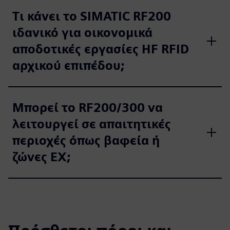
Τι κάνει το SIMATIC RF200
ιδανικό για οικονομικά
αποδοτικές εργασίες HF RFID
αρχικού επιπέδου;
Μπορεί το RF200/300 να
λειτουργεί σε απαιτητικές
περιοχές όπως βαφεία ή
ζώνες EX;