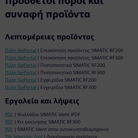
Πρόσθετοι πόροι και
συναφή προϊόντα
Λεπτομέρειες προϊόντος
Πύλη SiePortal
| Επισκόπηση προϊόντος SIMATIC RF200
Πύλη SiePortal
| Επισκόπηση προϊόντος SIMATIC RF300
Πύλη SiePortal
| Πιστοποιητικά SIMATIC RF200
Πύλη SiePortal
| Πιστοποιητικά SIMATIC RF300
Πύλη SiePortal
| Εγχειρίδια SIMATIC RF200
Πύλη SiePortal
| Εγχειρίδια SIMATIC RF300
Εργαλεία και λήψεις
PDF
| Φυλλάδιο SIMATIC Ident iPDF
PDF
| Κιτ εκκίνησης SIMATIC RF300
PDF
| SIMATIC Ident στην αυτοκινητοβιομηχανία
TIA Selection Tool
| Διαμόρφωση προϊόντος