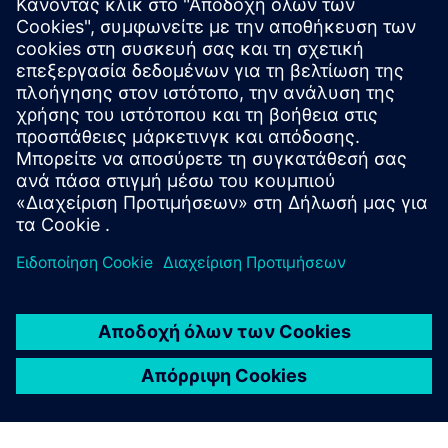
καλύπτουν τα μαθήματα;
Κερδίζω πιστοποιητικό;
Ποιο λογισμικό καλύπτεται;