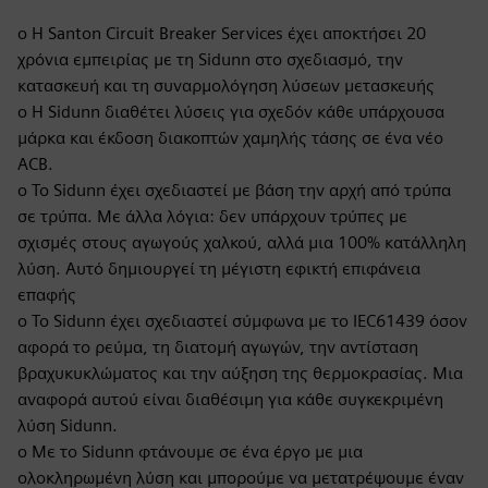
o Η Santon Circuit Breaker Services έχει αποκτήσει 20
χρόνια εμπειρίας με τη Sidunn στο σχεδιασμό, την
κατασκευή και τη συναρμολόγηση λύσεων μετασκευής
o Η Sidunn διαθέτει λύσεις για σχεδόν κάθε υπάρχουσα
μάρκα και έκδοση διακοπτών χαμηλής τάσης σε ένα νέο
ACB.
o Το Sidunn έχει σχεδιαστεί με βάση την αρχή από τρύπα
σε τρύπα. Με άλλα λόγια: δεν υπάρχουν τρύπες με
σχισμές στους αγωγούς χαλκού, αλλά μια 100% κατάλληλη
λύση. Αυτό δημιουργεί τη μέγιστη εφικτή επιφάνεια
επαφής
o Το Sidunn έχει σχεδιαστεί σύμφωνα με το IEC61439 όσον
αφορά το ρεύμα, τη διατομή αγωγών, την αντίσταση
βραχυκυκλώματος και την αύξηση της θερμοκρασίας. Μια
αναφορά αυτού είναι διαθέσιμη για κάθε συγκεκριμένη
λύση Sidunn.
o Με το Sidunn φτάνουμε σε ένα έργο με μια
ολοκληρωμένη λύση και μπορούμε να μετατρέψουμε έναν