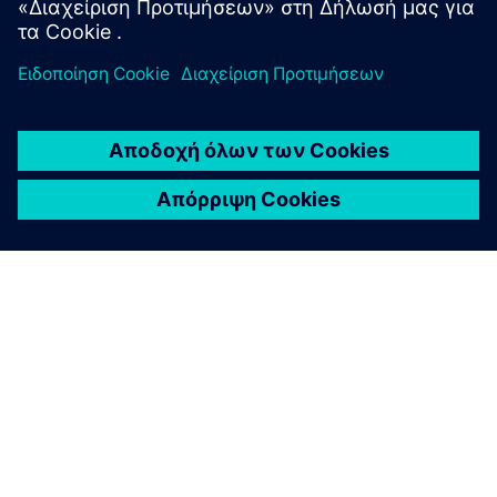
Επισκεφθείτε το ιστολόγιο εξαρτημάτων PLM
ΣΧΕΤΙΚΆ ΜΕ ΤΗ SIEMENS