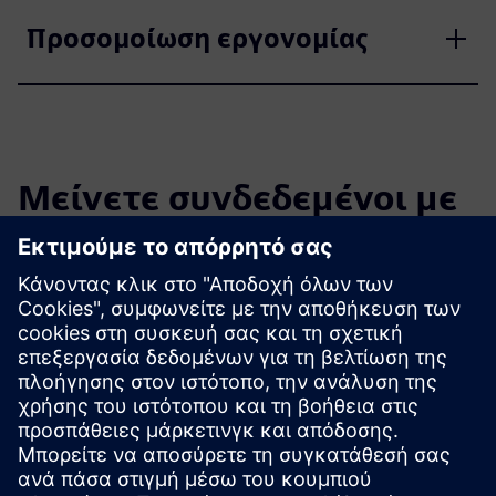
Προσομοίωση εργονομίας
Μείνετε συνδεδεμένοι με
τα εξαρτήματα PLM
Διαβάστε το ιστολόγιο
Αποκτήστε νέες προοπτικές για τα εξαρτήματα PLM και
την αγορά PLM γενικότερα.