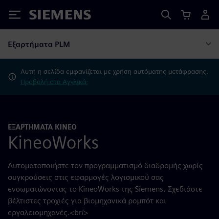
Siemens
Εξαρτήματα PLM
Αυτή η σελίδα εμφανίζεται με χρήση αυτόματης μετάφρασης.
Προβολή στα Αγγλικά;
ΕΞΑΡΤΉΜΑΤΑ KINEO
KineoWorks
Αυτοματοποιήστε τον προγραμματισμό διαδρομής χωρίς
συγκρούσεις στις εφαρμογές λογισμικού σας
ενσωματώνοντας το KineoWorks της Siemens. Σχεδιάστε
βέλτιστες τροχιές για βιομηχανικά ρομπότ και
εργαλειομηχανές.<br/>