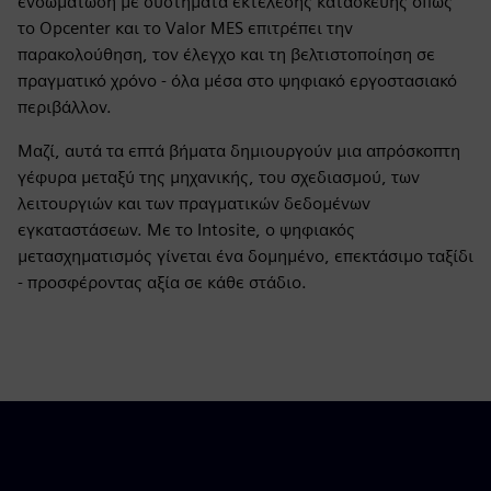
ενσωμάτωση με συστήματα εκτέλεσης κατασκευής όπως
το Opcenter και το Valor MES επιτρέπει την
παρακολούθηση, τον έλεγχο και τη βελτιστοποίηση σε
πραγματικό χρόνο - όλα μέσα στο ψηφιακό εργοστασιακό
περιβάλλον.
Μαζί, αυτά τα επτά βήματα δημιουργούν μια απρόσκοπτη
γέφυρα μεταξύ της μηχανικής, του σχεδιασμού, των
λειτουργιών και των πραγματικών δεδομένων
εγκαταστάσεων. Με το Intosite, ο ψηφιακός
μετασχηματισμός γίνεται ένα δομημένο, επεκτάσιμο ταξίδι
- προσφέροντας αξία σε κάθε στάδιο.