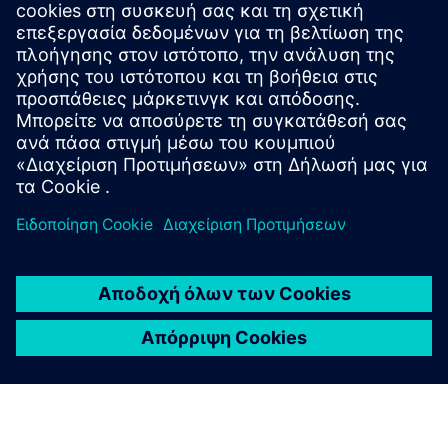
Επικοινωνήστε με την υποστήριξη
Ιστολόγιο Opcenter
Μείνετε ενημερωμένοι με τα τελευταία νέα και τις
καλύτερες στιγμές του λογισμικού Opcenter στο ιστολόγιό
μας.
Επισκεφθείτε το ιστολόγιο
Κοινότητα Opcenter
Λάβετε μέρος στη συνομιλία ή λάβετε απαντήσεις σε όλες
τις ερωτήσεις λογισμικού Opcenter.
Επισκεφθείτε την κοινότητα