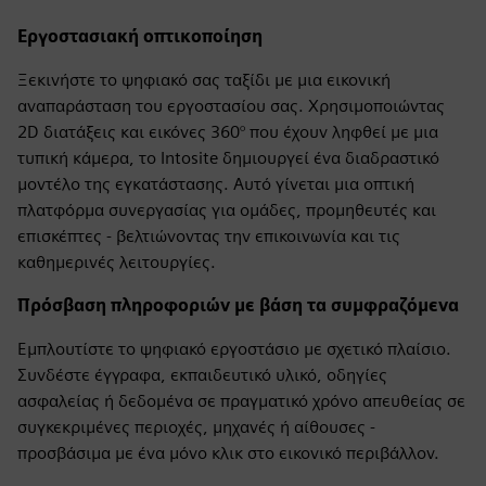
Εργοστασιακή οπτικοποίηση
Ξεκινήστε το ψηφιακό σας ταξίδι με μια εικονική
αναπαράσταση του εργοστασίου σας. Χρησιμοποιώντας
2D διατάξεις και εικόνες 360° που έχουν ληφθεί με μια
τυπική κάμερα, το Intosite δημιουργεί ένα διαδραστικό
μοντέλο της εγκατάστασης. Αυτό γίνεται μια οπτική
πλατφόρμα συνεργασίας για ομάδες, προμηθευτές και
επισκέπτες - βελτιώνοντας την επικοινωνία και τις
καθημερινές λειτουργίες.
Πρόσβαση πληροφοριών με βάση τα συμφραζόμενα
Εμπλουτίστε το ψηφιακό εργοστάσιο με σχετικό πλαίσιο.
Συνδέστε έγγραφα, εκπαιδευτικό υλικό, οδηγίες
ασφαλείας ή δεδομένα σε πραγματικό χρόνο απευθείας σε
συγκεκριμένες περιοχές, μηχανές ή αίθουσες -
προσβάσιμα με ένα μόνο κλικ στο εικονικό περιβάλλον.