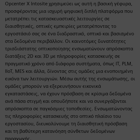
Opcenter X Intosite χρησιμεύει ως αυτή η βασική γέφυρα,
προσφέροντας μια ισχυρή ψηφιακή διπλή πλατφόρμα που
μετατρέπει τις κατασκευαστικές λειτουργίες σε
διαισθητικές, οπτικές εμπειρίες μετατρέποντας το
εργοστάσιό σας σε ένα διαδραστικό, οπτικό και βασισμένο
στα δεδομένα περιβάλλον. Οι καινοτόμες δυνατότητες
τρισδιάστατης οπτικοποίησης ενσωματώνουν απρόσκοπτα
διατάξεις 2D και 3D με πληροφορίες κατασκευής σε
πραγματικό χρόνο από διάφορα συστήματα, όπως IT, PLM,
IIoT, MES και άλλα, δίνοντας στις ομάδες μια ενοποιημένη
εικόνα των λειτουργιών. Μέσω αυτής της ενσωμάτωσης, οι
ομάδες μπορούν να εξερευνήσουν εικονικά
εγκαταστάσεις, να έχουν πρόσβαση σε κρίσιμα δεδομένα
ανά πάσα στιγμή και οπουδήποτε και να συνεργάζονται
απρόσκοπτα σε παγκόσμιες τοποθεσίες. Ενσωματώνοντας
τις πληροφορίες κατασκευής στο οπτικό πλαίσιο του
εργοστασίου, διευκολύνουμε τη διαισθητική πρόσβαση
και τη βαθύτερη κατανόηση σύνθετων δεδομένων
παραγωγής.