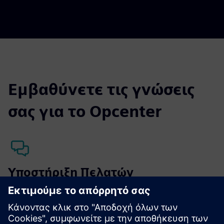
Εμβαθύνετε τις γνώσεις
σας για το Opcenter
Υποστήριξη Πελατών
Η Siemens προσφέρει υποστήριξη πελατών παγκόσμιας
κλάσης για το Opcenter και όλα τα προϊόντα μας.