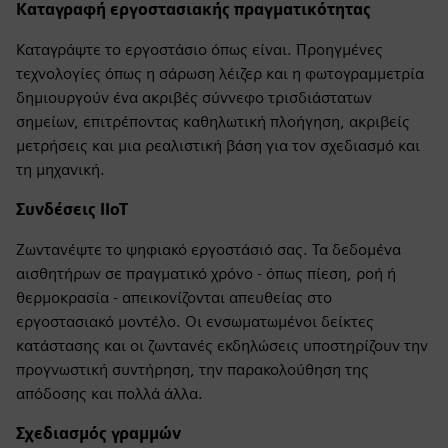
Καταγραφή εργοστασιακής πραγματικότητας
Καταγράψτε το εργοστάσιο όπως είναι. Προηγμένες
τεχνολογίες όπως η σάρωση λέιζερ και η φωτογραμμετρία
δημιουργούν ένα ακριβές σύννεφο τρισδιάστατων
σημείων, επιτρέποντας καθηλωτική πλοήγηση, ακριβείς
μετρήσεις και μια ρεαλιστική βάση για τον σχεδιασμό και
τη μηχανική.
Συνδέσεις IIoT
Ζωντανέψτε το ψηφιακό εργοστάσιό σας. Τα δεδομένα
αισθητήρων σε πραγματικό χρόνο - όπως πίεση, ροή ή
θερμοκρασία - απεικονίζονται απευθείας στο
εργοστασιακό μοντέλο. Οι ενσωματωμένοι δείκτες
κατάστασης και οι ζωντανές εκδηλώσεις υποστηρίζουν την
προγνωστική συντήρηση, την παρακολούθηση της
απόδοσης και πολλά άλλα.
Σχεδιασμός γραμμών