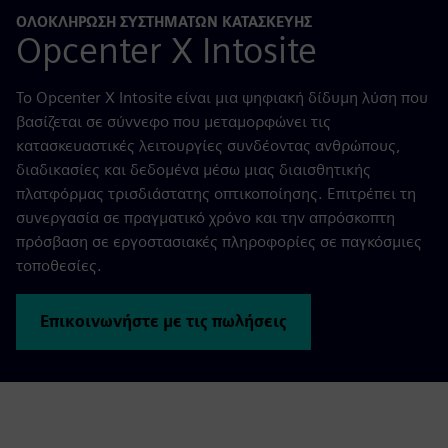
ΟΛΟΚΛΉΡΩΣΗ ΣΥΣΤΗΜΆΤΩΝ ΚΑΤΑΣΚΕΥΉΣ
Opcenter X Intosite
Το Opcenter X Intosite είναι μια ψηφιακή δίδυμη λύση που
βασίζεται σε σύννεφο που μεταμορφώνει τις
κατασκευαστικές λειτουργίες συνδέοντας ανθρώπους,
διαδικασίες και δεδομένα μέσω μιας διαισθητικής
πλατφόρμας τρισδιάστατης οπτικοποίησης. Επιτρέπει τη
συνεργασία σε πραγματικό χρόνο και την απρόσκοπτη
πρόσβαση σε εργοστασιακές πληροφορίες σε παγκόσμιες
τοποθεσίες.
Επικοινωνήστε με τις πωλήσεις