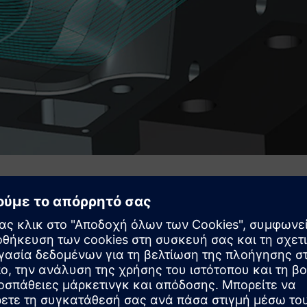
uring CAM Premium για