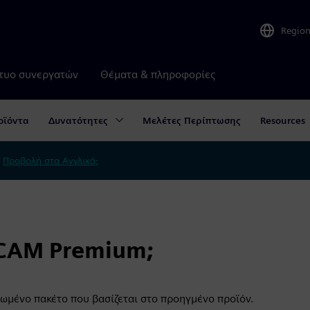
Regio
τυο συνεργατών
Θέματα & πληροφορίες
οϊόντα
Δυνατότητες
Μελέτες Περίπτωσης
Resources
.
Προβολή στα Αγγλικά;
 CAM Premium;
ωμένο πακέτο που βασίζεται στο προηγμένο προϊόν.