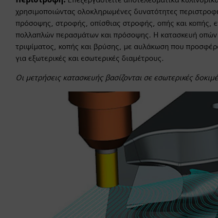
χρησιμοποιώντας ολοκληρωμένες δυνατότητες περιστροφή
πρόσοψης, στροφής, οπίσθιας στροφής, οπής και κοπής, ε
πολλαπλών περασμάτων και πρόσοψης. Η κατασκευή οπών 
τριψίματος, κοπής και βρύσης, με αυλάκωση που προσφέρ
για εξωτερικές και εσωτερικές διαμέτρους.
Οι μετρήσεις κατασκευής βασίζονται σε εσωτερικές δοκιμ