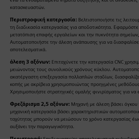
κατασκευαστών.
Περιστροφική κατεργασία:
Βελτιστοποιήστε τις λειτου
τη διαδικασία κατεργασίας για αποδοτικότητα. Εφαρμόστε 
μετατόπιση επαφής εργαλείων και την πυκνότητα σημείων
Αυτοματοποιήστε την άλεση ανάπαυσης για να διασφαλίσετ
αποτελεσματικά.
άλεση 3 αξόνων:
Επιταχύνετε την κατεργασία CNC χρησι
μειώνοντας τους συνολικούς χρόνους κύκλου. Αυτοματοπο
ακατέργαστη επεξεργασία πολλαπλών σταδίων, διασφαλίζοντ
κοπής με ακρίβεια χρησιμοποιώντας προηγμένες μεθόδους,
Χρησιμοποιήστε στρατηγικές ομαλής φινιρίσματος για να 
Φρεζάρισμα 2,5 αξόνων:
Μηχανή με άλεση βάσει όγκου 
μηχανική κατεργασία βάσει χαρακτηριστικών αυτοματοποι
ταχύτητας μπορούν να μειώσουν το χρόνο κατεργασίας έω
αυξάνει την παραγωγικότητα.
Περιστροφή:
Επεξεργαστείτε αποτελεσματικά κυλινδρικά