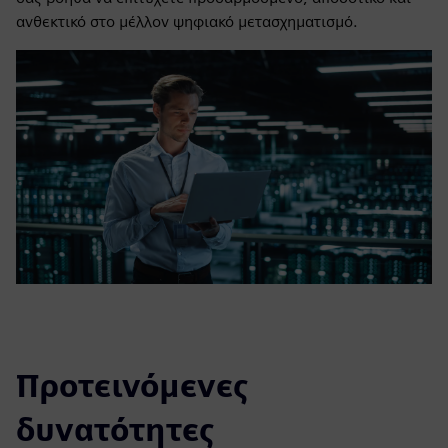
ανθεκτικό στο μέλλον ψηφιακό μετασχηματισμό.
Προτεινόμενες
δυνατότητες