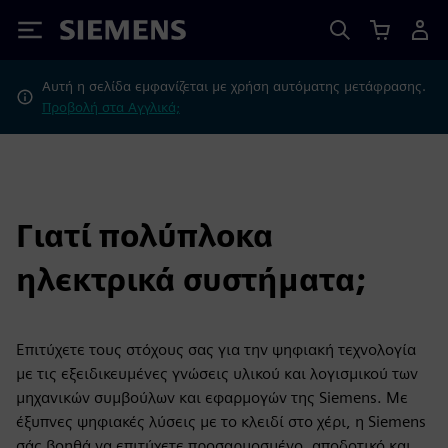
Siemens
Αυτή η σελίδα εμφανίζεται με χρήση αυτόματης μετάφρασης.
Προβολή στα Αγγλικά;
Γιατί πολύπλοκα
ηλεκτρικά συστήματα;
Επιτύχετε τους στόχους σας για την ψηφιακή τεχνολογία
με τις εξειδικευμένες γνώσεις υλικού και λογισμικού των
μηχανικών συμβούλων και εφαρμογών της Siemens. Με
έξυπνες ψηφιακές λύσεις με το κλειδί στο χέρι, η Siemens
σάς βοηθά να επιτύχετε προσαρμοσμένο, αποδοτικό και