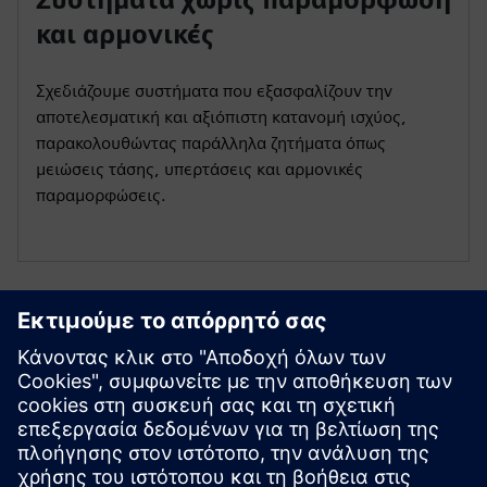
και αρμονικές
Σχεδιάζουμε συστήματα που εξασφαλίζουν την
αποτελεσματική και αξιόπιστη κατανομή ισχύος,
παρακολουθώντας παράλληλα ζητήματα όπως
μειώσεις τάσης, υπερτάσεις και αρμονικές
παραμορφώσεις.
Ξεκινήστε