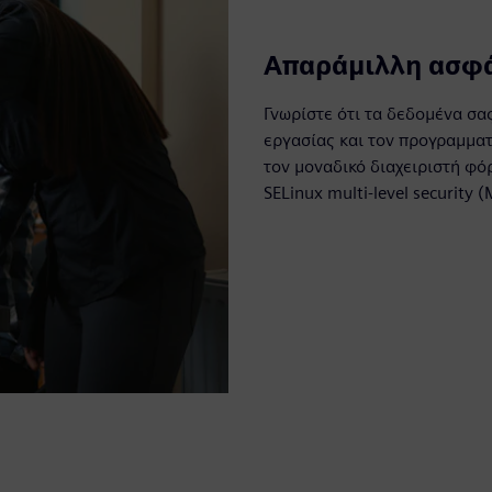
Απαράμιλλη ασφ
Γνωρίστε ότι τα δεδομένα σα
εργασίας και τον προγραμματ
τον μοναδικό διαχειριστή φό
SELinux multi-level security 