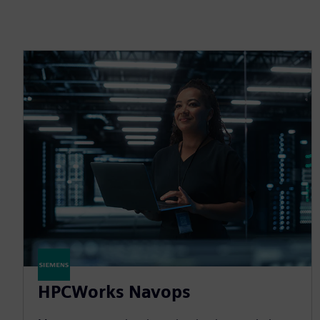
HPCWorks Navops