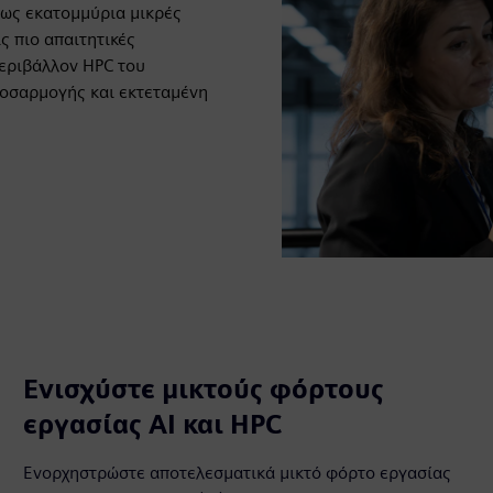
ως εκατομμύρια μικρές
ς πιο απαιτητικές
περιβάλλον HPC του
ροσαρμογής και εκτεταμένη
Ενισχύστε μικτούς φόρτους
εργασίας AI και HPC
Ενορχηστρώστε αποτελεσματικά μικτό φόρτο εργασίας