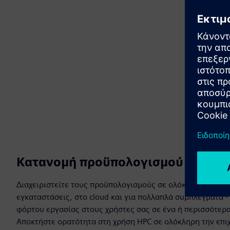
Κατανομή προϋπολογισμού και έλε
Διαχειριστείτε τους προϋπολογισμούς σε ολόκληρη την επ
εγκαταστάσεις, στο cloud και για πολλαπλά συμπλέγματα 
φόρτου εργασίας στους χρήστες σας σε ένα ή περισσότερ
Αποκτήστε ορατότητα στη χρήση HPC σε ολόκληρη την επι