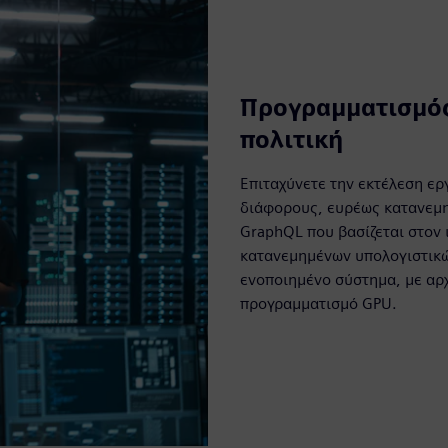
Προγραμματισμός
πολιτική
Επιταχύνετε την εκτέλεση ερ
διάφορους, ευρέως κατανεμ
GraphQL που βασίζεται στον ι
κατανεμημένων υπολογιστικώ
ενοποιημένο σύστημα, με αρχ
προγραμματισμό GPU.