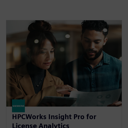
HPCWorks Insight Pro for
License Analytics