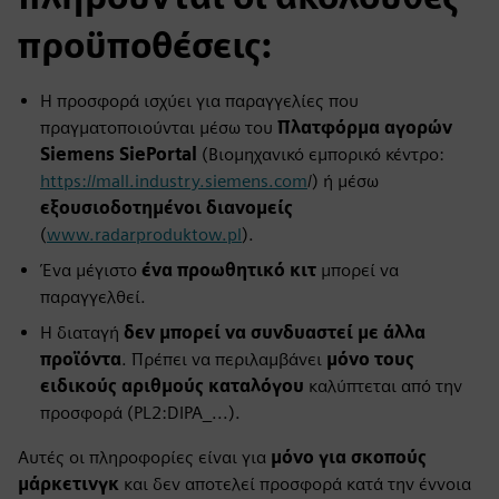
προϋποθέσεις:
Η προσφορά ισχύει για παραγγελίες που
πραγματοποιούνται μέσω του
Πλατφόρμα αγορών
Siemens SiePortal
(Βιομηχανικό εμπορικό κέντρο:
https://mall.industry.siemens.com
/) ή μέσω
εξουσιοδοτημένοι διανομείς
(
www.radarproduktow.pl
).
Ένα μέγιστο
ένα προωθητικό κιτ
μπορεί να
παραγγελθεί.
Η διαταγή
δεν μπορεί να συνδυαστεί με άλλα
προϊόντα
. Πρέπει να περιλαμβάνει
μόνο τους
ειδικούς αριθμούς καταλόγου
καλύπτεται από την
προσφορά (PL2:DIPA_...).
Αυτές οι πληροφορίες είναι για
μόνο για σκοπούς
μάρκετινγκ
και δεν αποτελεί προσφορά κατά την έννοια