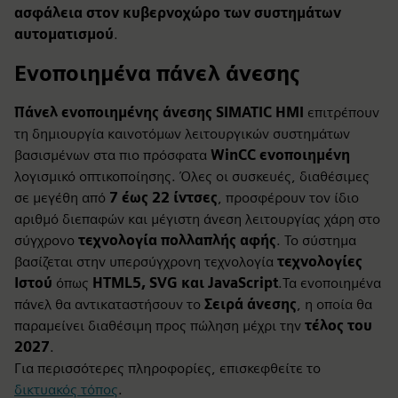
ασφάλεια στον κυβερνοχώρο των συστημάτων
αυτοματισμού
.
Ενοποιημένα πάνελ άνεσης
Πάνελ ενοποιημένης άνεσης SIMATIC HMI
επιτρέπουν
τη δημιουργία καινοτόμων λειτουργικών συστημάτων
βασισμένων στα πιο πρόσφατα
WinCC ενοποιημένη
λογισμικό οπτικοποίησης. Όλες οι συσκευές, διαθέσιμες
σε μεγέθη από
7 έως 22 ίντσες
, προσφέρουν τον ίδιο
αριθμό διεπαφών και μέγιστη άνεση λειτουργίας χάρη στο
σύγχρονο
τεχνολογία πολλαπλής αφής
. Το σύστημα
βασίζεται στην υπερσύγχρονη τεχνολογία
τεχνολογίες
Ιστού
όπως
HTML5, SVG και JavaScript
.Τα ενοποιημένα
πάνελ θα αντικαταστήσουν το
Σειρά άνεσης
, η οποία θα
παραμείνει διαθέσιμη προς πώληση μέχρι την
τέλος του
2027
.
Για περισσότερες πληροφορίες, επισκεφθείτε το
δικτυακός τόπος
.