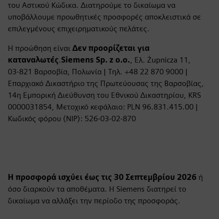
του Αστικού Κώδικα. Διατηρούμε το δικαίωμα να
υποβάλλουμε προωθητικές προσφορές αποκλειστικά σε
επιλεγμένους επιχειρηματικούς πελάτες.
Η προώθηση είναι
Δεν προορίζεται για
καταναλωτές
.
Siemens Sp. z ο.ο.
, Ελ. Żupnicza 11,
03‑821 Βαρσοβία, Πολωνία | Τηλ. +48 22 870 9000 |
Επαρχιακό Δικαστήριο της Πρωτεύουσας της Βαρσοβίας,
14η Εμπορική Διεύθυνση του Εθνικού Δικαστηρίου, KRS
0000031854, Μετοχικό κεφάλαιο: PLN 96.831.415.00 |
Κωδικός φόρου (NIP): 526‑03‑02‑870
Η προσφορά ισχύει έως τις 30 Σεπτεμβρίου 2026
ή
όσο διαρκούν τα αποθέματα. Η Siemens διατηρεί το
δικαίωμα να αλλάξει την περίοδο της προσφοράς.