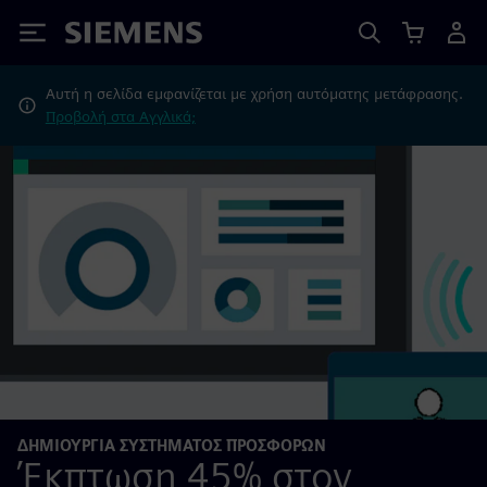
Siemens
Αυτή η σελίδα εμφανίζεται με χρήση αυτόματης μετάφρασης.
Προβολή στα Αγγλικά;
ΔΗΜΙΟΥΡΓΊΑ ΣΥΣΤΉΜΑΤΟΣ ΠΡΟΣΦΟΡΏΝ
Έκπτωση 45% στον