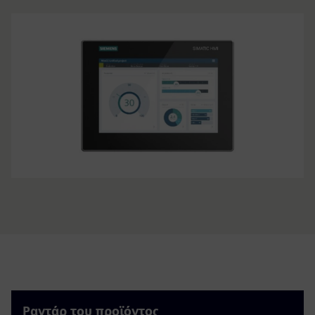
Ραντάρ του προϊόντος