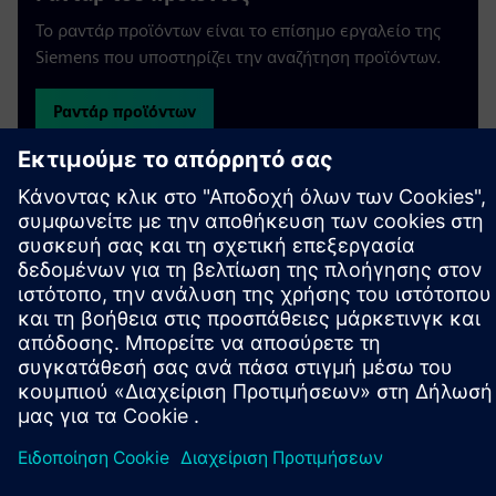
Το ραντάρ προϊόντων είναι το επίσημο εργαλείο της
Siemens που υποστηρίζει την αναζήτηση προϊόντων.
Ραντάρ προϊόντων