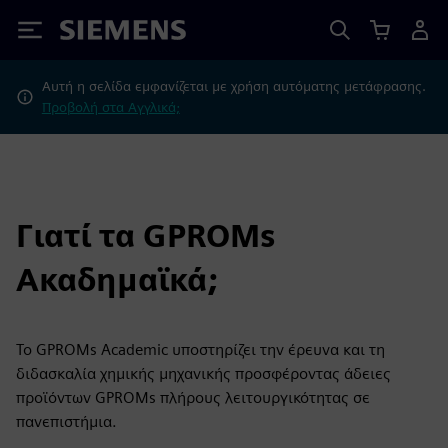
Siemens
Αυτή η σελίδα εμφανίζεται με χρήση αυτόματης μετάφρασης.
Προβολή στα Αγγλικά;
Γιατί τα GPROMs
Ακαδημαϊκά;
Το GPROMs Academic υποστηρίζει την έρευνα και τη
διδασκαλία χημικής μηχανικής προσφέροντας άδειες
προϊόντων GPROMs πλήρους λειτουργικότητας σε
πανεπιστήμια.