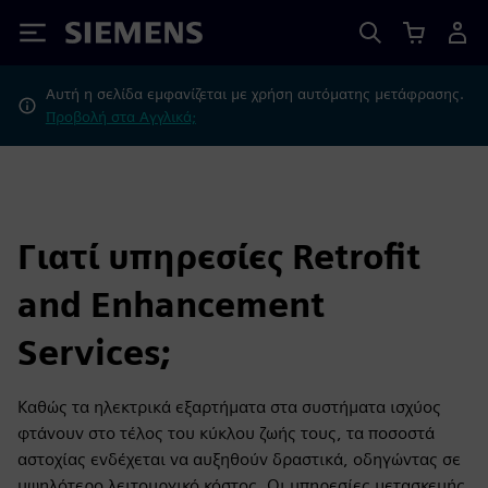
Siemens
Αυτή η σελίδα εμφανίζεται με χρήση αυτόματης μετάφρασης.
Προβολή στα Αγγλικά;
Γιατί υπηρεσίες Retrofit
and Enhancement
Services;
Καθώς τα ηλεκτρικά εξαρτήματα στα συστήματα ισχύος
φτάνουν στο τέλος του κύκλου ζωής τους, τα ποσοστά
αστοχίας ενδέχεται να αυξηθούν δραστικά, οδηγώντας σε
υψηλότερο λειτουργικό κόστος. Οι υπηρεσίες μετασκευής