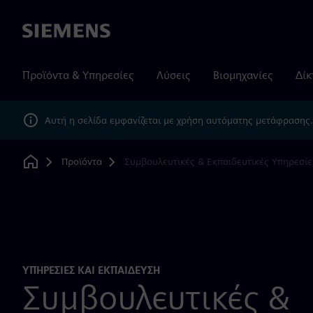
Siemens
Προϊόντα & Υπηρεσίες
Λύσεις
Βιομηχανίες
Δίκ
Αυτή η σελίδα εμφανίζεται με χρήση αυτόματης μετάφρασης
Προϊόντα
Συμβουλευτικές & Εκπαιδευτικές Υπηρεσίε
Home
ΥΠΗΡΕΣΊΕΣ ΚΑΙ ΕΚΠΑΊΔΕΥΣΗ
Συμβουλευτικές &