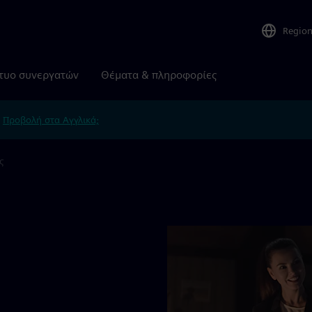
Regio
τυο συνεργατών
Θέματα & πληροφορίες
.
Προβολή στα Αγγλικά;
ς