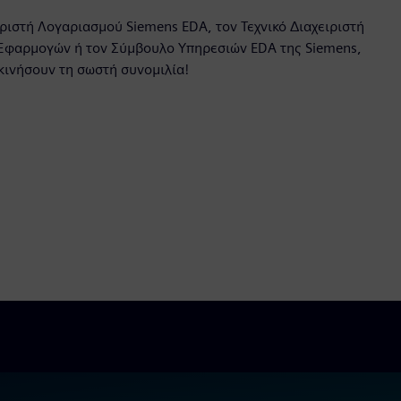
ιριστή Λογαριασμού Siemens EDA, τον Τεχνικό Διαχειριστή
Εφαρμογών ή τον Σύμβουλο Υπηρεσιών EDA της Siemens,
εκινήσουν τη σωστή συνομιλία!