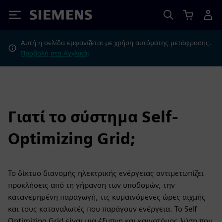
Siemens
Αυτή η σελίδα εμφανίζεται με χρήση αυτόματης μετάφρασης.
Προβολή στα Αγγλικά;
Γιατί το σύστημα Self-
Optimizing Grid;
Το δίκτυο διανομής ηλεκτρικής ενέργειας αντιμετωπίζει
προκλήσεις από τη γήρανση των υποδομών, την
κατανεμημένη παραγωγή, τις κυμαινόμενες ώρες αιχμής
και τους καταναλωτές που παράγουν ενέργεια. Το Self
Optimizing Grid είναι μια έξυπνη και καινοτόμος λύση που