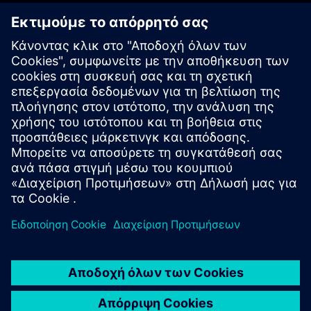
Ξεκινήστε
Contact us