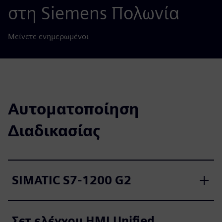
στη Siemens Πολωνία
Μείνετε ενημερωμένοι
Αυτοματοποίηση
Διαδικασίας
SIMATIC S7-1200 G2
Σετ ελέγχου HMI Unified