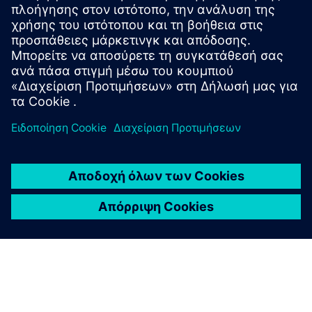
SIMATIC RF1000
RFID ΣΙΜΑΤΙΚΟ RF360R