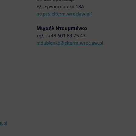
Ελ. Εργοστασιακό 18A
https://elterm.wroclaw.pl/
Μιχαήλ Ντουμπιένκο
τηλ.: +48 601 83 75 43
mdubienko@elterm.wroclaw.pl
.pl