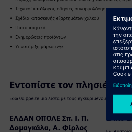
Τεχνικοί κατάλογοι, οδηγίες συναρμολόγησης και εγχειρ
Σχέδια κατασκευής εξαρτημάτων χαλκού
Πιστοποιητικά
Ενημερώσεις προϊόντων
Υποστήριξη μάρκετινγκ
Εντοπίστε τον πλησιέστερ
Εδώ θα βρείτε μια λίστα με τους εγκεκριμένους συνεργάτε
ΕΛΔΑΝ ΟΠΟΛΕ Σπ. Ι. Π.
ΕΛΚΟ Σ.
Δομαγκάλα, Α. Φίρλος
Ελ. Αυστρία