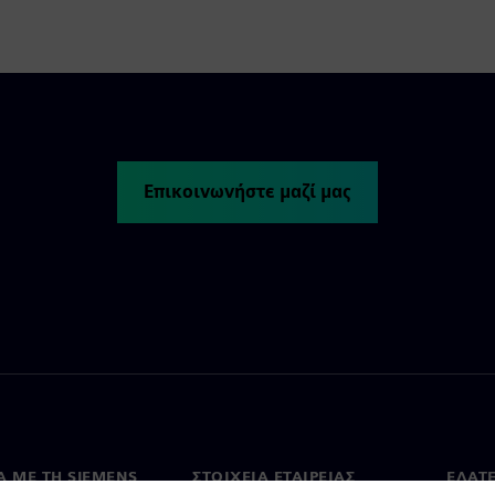
Επικοινωνήστε μαζί μας
Ά ΜΕ ΤΗ SIEMENS
ΣΤΟΙΧΕΊΑ ΕΤΑΙΡΕΊΑΣ
ΕΛΆΤ