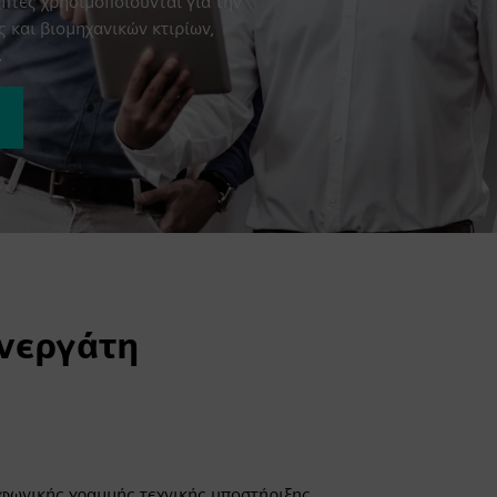
όπτες χρησιμοποιούνται για την
 και βιομηχανικών κτιρίων,
.
νεργάτη
εφωνικής γραμμής τεχνικής υποστήριξης