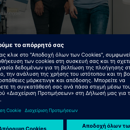
κα ελέγχου
 αλλαγές
ε έναν από τους ειδικούς μας για εξατομικευμένη