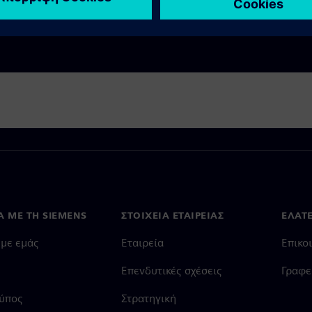
Ά ΜΕ ΤΗ SIEMENS
ΣΤΟΙΧΕΊΑ ΕΤΑΙΡΕΊΑΣ
ΕΛΆΤ
 με εμάς
Εταιρεία
Επικο
Επενδυτικές σχέσεις
Γραφε
Τύπος
Στρατηγική