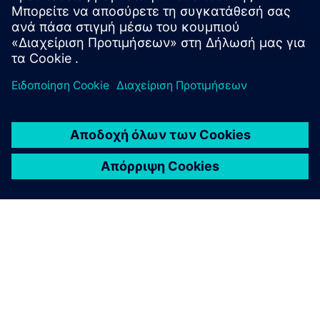
Παρακαλούμε επικοινωνήστε μαζί μας απευθείας.
Είμαστε
στην ευχάριστη θέση να βοηθήσουμε.