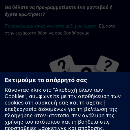
Θα θέλατε να προγραμματίσετε ένα ραντεβού ή
έχετε ερωτήσεις?
Παρακαλούμε επικοινωνήστε μαζί μας άμεσα
. Είμαστε
στην ευχάριστη θέση να σας βοηθήσουμε.
Θα θέλατε να προγραμματίσετε ένα ραντεβού
ή έχετε οποιεσδήποτε ερωτήσεις?