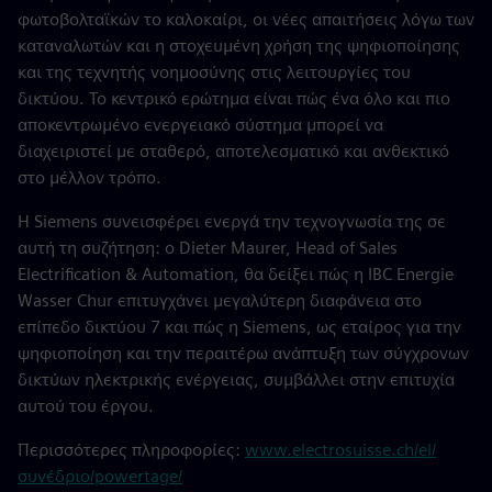
φωτοβολταϊκών το καλοκαίρι, οι νέες απαιτήσεις λόγω των
καταναλωτών και η στοχευμένη χρήση της ψηφιοποίησης
και της τεχνητής νοημοσύνης στις λειτουργίες του
δικτύου. Το κεντρικό ερώτημα είναι πώς ένα όλο και πιο
αποκεντρωμένο ενεργειακό σύστημα μπορεί να
διαχειριστεί με σταθερό, αποτελεσματικό και ανθεκτικό
στο μέλλον τρόπο.
Η Siemens συνεισφέρει ενεργά την τεχνογνωσία της σε
αυτή τη συζήτηση: ο Dieter Maurer, Head of Sales
Electrification & Automation, θα δείξει πώς η IBC Energie
Wasser Chur επιτυγχάνει μεγαλύτερη διαφάνεια στο
επίπεδο δικτύου 7 και πώς η Siemens, ως εταίρος για την
ψηφιοποίηση και την περαιτέρω ανάπτυξη των σύγχρονων
δικτύων ηλεκτρικής ενέργειας, συμβάλλει στην επιτυχία
αυτού του έργου.
Περισσότερες πληροφορίες:
www.electrosuisse.ch/el/
συνέδριο/powertage/