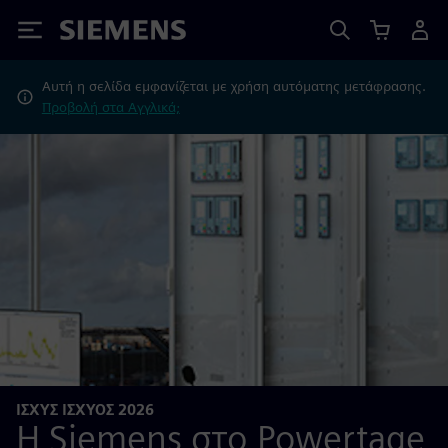
Siemens
Αυτή η σελίδα εμφανίζεται με χρήση αυτόματης μετάφρασης.
Προβολή στα Αγγλικά;
ΙΣΧΎΣ ΙΣΧΎΟΣ 2026
Η Siemens στο Powertage