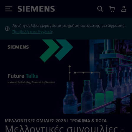
Siemens
Αυτή η σελίδα εμφανίζεται με χρήση αυτόματης μετάφρασης.
Προβολή στα Αγγλικά;
ΜΕΛΛΟΝΤΙΚΈΣ ΟΜΙΛΊΕΣ 2026 I ΤΡΌΦΙΜΑ & ΠΟΤΆ
Μελλοντικές συνομιλίες -