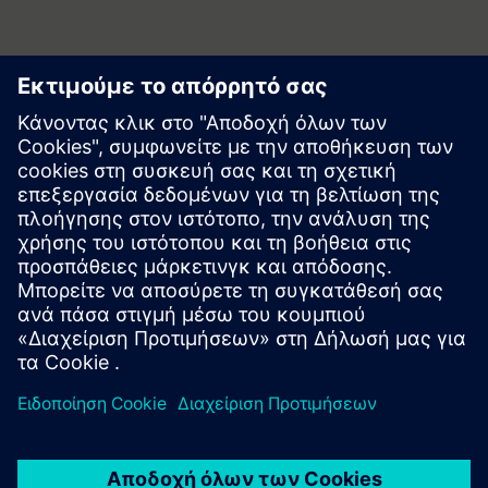
Συνεργάτης μέσων ενημέρωσης
Υπεύθυνος για την εφημερίδα «Πράξη»