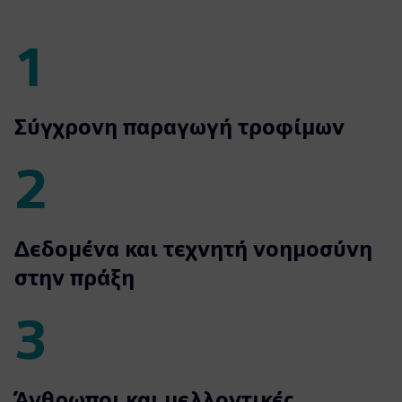
1
1
Σύγχρονη παραγωγή τροφίμων
2
2
Δεδομένα και τεχνητή νοημοσύνη
στην πράξη
3
3
Άνθρωποι και μελλοντικές