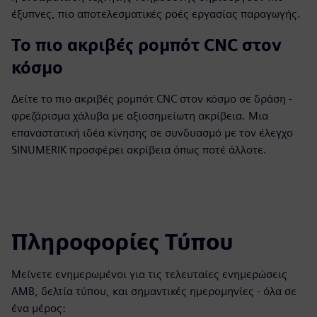
έξυπνες, πιο αποτελεσματικές ροές εργασίας παραγωγής.
Το πιο ακριβές ρομπότ CNC στον
κόσμο
Δείτε το πιο ακριβές ρομπότ CNC στον κόσμο σε δράση -
φρεζάρισμα χάλυβα με αξιοσημείωτη ακρίβεια. Μια
επαναστατική ιδέα κίνησης σε συνδυασμό με τον έλεγχο
SINUMERIK προσφέρει ακρίβεια όπως ποτέ άλλοτε.
Πληροφορίες Τύπου
Μείνετε ενημερωμένοι για τις τελευταίες ενημερώσεις
AMB, δελτία τύπου, και σημαντικές ημερομηνίες - όλα σε
ένα μέρος: