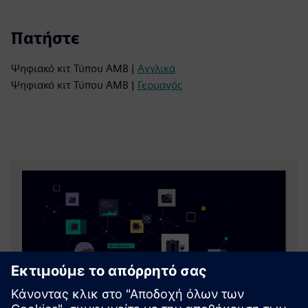
Πατήστε
Ψηφιακό κιτ Τύπου AMB |
Αγγλικά
Ψηφιακό κιτ Τύπου AMB |
Γερμανός