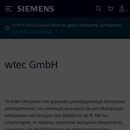
Siemens
Αυτή η σελίδα εμφανίζεται με χρήση αυτόματης μετάφρασης.
Προβολή στα Αγγλικά;
wtec GmbH
Το wtec επιτρέπει τον ψηφιακό μετασχηματισμό στα κτίρια
μετατρέποντας την υποδομή φωτισμού σε μια πλατφόρμα
δεδομένων και ελέγχου που βασίζεται σε IP. Με το
smartengine, οι πελάτες αποκτούν δεδομένα πληρότητας,
ενέργειας και περιβάλλοντος σε πραγματικό χρόνο,