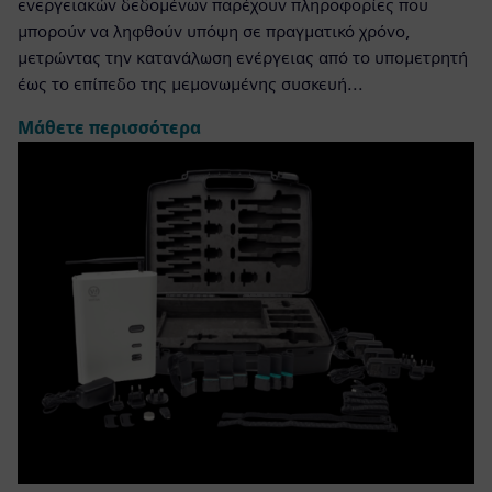
ενεργειακών δεδομένων παρέχουν πληροφορίες που
μπορούν να ληφθούν υπόψη σε πραγματικό χρόνο,
μετρώντας την κατανάλωση ενέργειας από το υπομετρητή
έως το επίπεδο της μεμονωμένης συσκευή...
Μάθετε περισσότερα