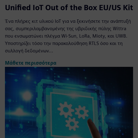
Unified IoT Out of the Box EU/US Kit
Ένα πλήρες κιτ υλικού IoT για να ξεκινήσετε την ανάπτυξή
σας, συμπεριλαμβανομένης της υβριδικής πύλης Wittra
που ενσωματώνει πλέγμα Wi-Sun, LoRa, Mioty, και UWB.
Υποστηρίζει τόσο την παρακολούθηση RTLS όσο και τη
συλλογή δεδομένων...
Μάθετε περισσότερα