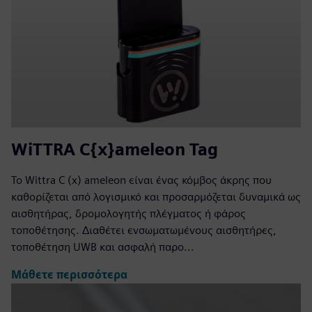
WiTTRA C{x}ameleon Tag
Το Wittra C (x) ameleon είναι ένας κόμβος άκρης που
καθορίζεται από λογισμικό και προσαρμόζεται δυναμικά ως
αισθητήρας, δρομολογητής πλέγματος ή φάρος
τοποθέτησης. Διαθέτει ενσωματωμένους αισθητήρες,
τοποθέτηση UWB και ασφαλή παρο...
Μάθετε περισσότερα