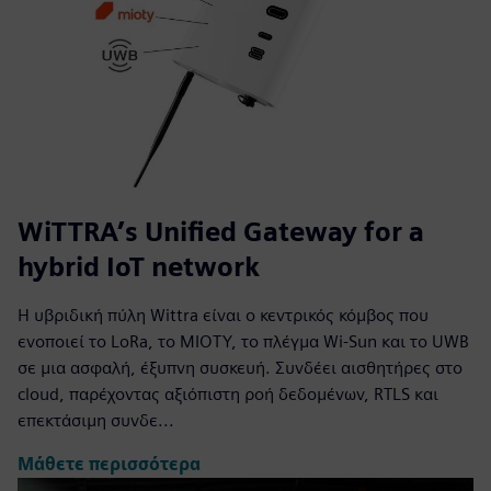
WiTTRA’s Unified Gateway for a
hybrid IoT network
Η υβριδική πύλη Wittra είναι ο κεντρικός κόμβος που
ενοποιεί το LoRa, το MIOTY, το πλέγμα Wi-Sun και το UWB
σε μια ασφαλή, έξυπνη συσκευή. Συνδέει αισθητήρες στο
cloud, παρέχοντας αξιόπιστη ροή δεδομένων, RTLS και
επεκτάσιμη συνδε...
Μάθετε περισσότερα