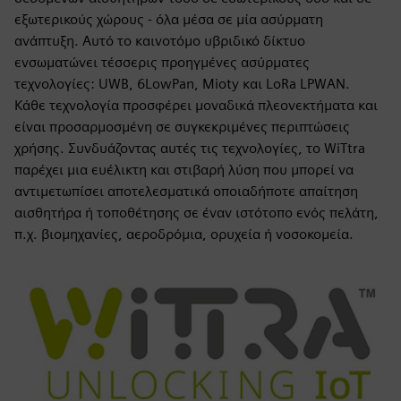
εξωτερικούς χώρους - όλα μέσα σε μία ασύρματη
ανάπτυξη. Αυτό το καινοτόμο υβριδικό δίκτυο
ενσωματώνει τέσσερις προηγμένες ασύρματες
τεχνολογίες: UWB, 6LowPan, Mioty και LoRa LPWAN.
Κάθε τεχνολογία προσφέρει μοναδικά πλεονεκτήματα και
είναι προσαρμοσμένη σε συγκεκριμένες περιπτώσεις
χρήσης. Συνδυάζοντας αυτές τις τεχνολογίες, το WiTtra
παρέχει μια ευέλικτη και στιβαρή λύση που μπορεί να
αντιμετωπίσει αποτελεσματικά οποιαδήποτε απαίτηση
αισθητήρα ή τοποθέτησης σε έναν ιστότοπο ενός πελάτη,
π.χ. βιομηχανίες, αεροδρόμια, ορυχεία ή νοσοκομεία.