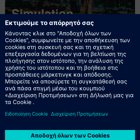
Simulation WLAN
Η προσομοίωση περιλαμβάνει τις φάσεις προετοιμασίας,
τεχνικής εκτέλεσης συμπεριλαμβανομένου του
εξοπλισμού μέτρησης, αξιολόγησης και μετεπεξεργασίας.
Μάθετε περισσότερα