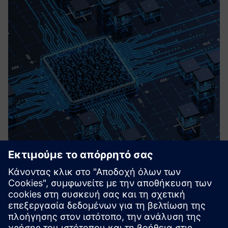
XiL Infrastructure & Software Test
Services (MiL, SiL, HiL)
Flexible and tailored solutions for virtual testing and
validation of embedded systems – from requirements
engineering, test specification, execution and analysis.