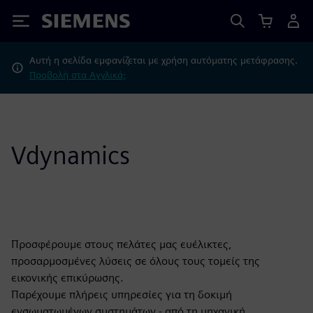
Siemens
Αυτή η σελίδα εμφανίζεται με χρήση αυτόματης μετάφρασης.
Προβολή στα Αγγλικά;
Vdynamics
Προσφέρουμε στους πελάτες μας ευέλικτες,
προσαρμοσμένες λύσεις σε όλους τους τομείς της
εικονικής επικύρωσης.
Παρέχουμε πλήρεις υπηρεσίες για τη δοκιμή
ενσωματωμένων συστημάτων - από τη μηχανική