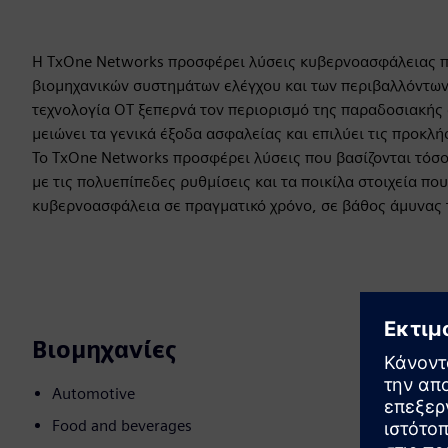
Η TxOne Networks προσφέρει λύσεις κυβερνοασφάλειας πο
βιομηχανικών συστημάτων ελέγχου και των περιβαλλόντων
τεχνολογία OT ξεπερνά τον περιορισμό της παραδοσιακής 
μειώνει τα γενικά έξοδα ασφαλείας και επιλύει τις προκλ
Το TxOne Networks προσφέρει λύσεις που βασίζονται τόσο
με τις πολυεπίπεδες ρυθμίσεις και τα ποικίλα στοιχεία πο
κυβερνοασφάλεια σε πραγματικό χρόνο, σε βάθος άμυνας τ
Βιομηχανίες
Automotive
Food and beverages