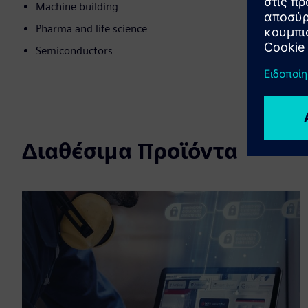
Machine building
Pharma and life science
Semiconductors
Διαθέσιμα Προϊόντα