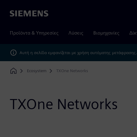
Siemens
Προϊόντα & Υπηρεσίες
Λύσεις
Βιομηχανίες
Δίκ
Αυτή η σελίδα εμφανίζεται με χρήση αυτόματης μετάφρασης
Ecosystem
TXOne Networks
Home
TXOne Networks