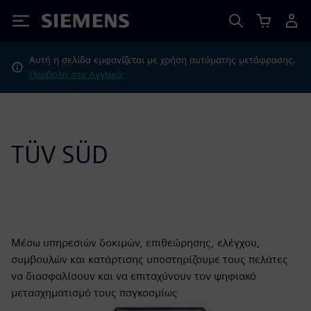
Siemens
Αυτή η σελίδα εμφανίζεται με χρήση αυτόματης μετάφρασης.
Προβολή στα Αγγλικά;
TÜV SÜD
Μέσω υπηρεσιών δοκιμών, επιθεώρησης, ελέγχου,
συμβουλών και κατάρτισης υποστηρίζουμε τους πελάτες
να διασφαλίσουν και να επιταχύνουν τον ψηφιακό
μετασχηματισμό τους παγκοσμίως