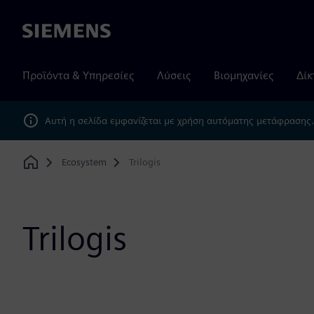
Siemens
Προϊόντα & Υπηρεσίες
Λύσεις
Βιομηχανίες
Δίκ
Αυτή η σελίδα εμφανίζεται με χρήση αυτόματης μετάφρασης
Ecosystem
Trilogis
Home
Trilogis