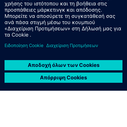
Η Technord διαθέτει την ομάδα για να σχεδιάσει, να
σχεδιάσει και να αναπτύξει έργα Opcenter Execution
Pharma.
Μάθετε περισσότερα