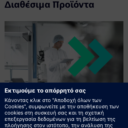
Διαθέσιμα Προϊόντα
Opcenter Execution Pharma
Implementation Services