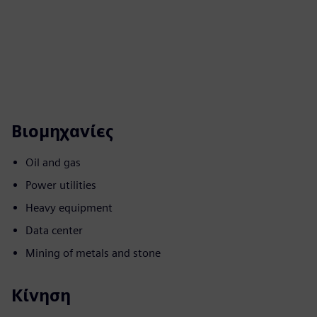
Βιομηχανίες
Oil and gas
Power utilities
Heavy equipment
Data center
Mining of metals and stone
Κίνηση