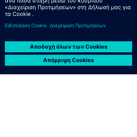
Μάθετε περισσότερα
ΣΧΕΤΙΚΆ ΜΕ ΤΗ SIEMENS