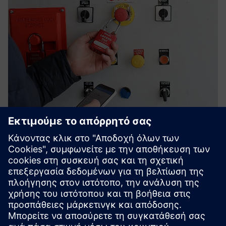
Nyckel Digital LOTO
Αντικαταστήστε τις άδειες χαρτιού και το χάος του
λουκέτου με το Nyckel by Smartlox — ψηφιακό
lockout/tagout με διαχείριση cloud που σας παρέχει
ορατότητα σε πραγματικό χρόνο, ίχνη ελέγχου που είναι
ασφαλή για παραβίαση και φυσική...