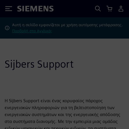
Siemens
Αυτή η σελίδα εμφανίζεται με χρήση αυτόματης μετάφρασης.
Προβολή στα Αγγλικά;
Sijbers Support
Η Sijbers Support είναι ένας κορυφαίος πάροχος
ενεργειακών πληροφοριών για τη βελτιστοποίηση των
ενεργειακών συστημάτων και της ενεργειακής απόδοσης
στα συστήματα διανομής. Με την εμπειρία μιας ομάδας
ειδικών μηχανικών και τεχνικών ειδικών, τα συστήματα