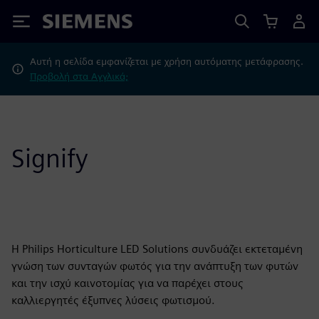
Siemens
Αυτή η σελίδα εμφανίζεται με χρήση αυτόματης μετάφρασης.
Προβολή στα Αγγλικά;
Signify
Η Philips Horticulture LED Solutions συνδυάζει εκτεταμένη
γνώση των συνταγών φωτός για την ανάπτυξη των φυτών
και την ισχύ καινοτομίας για να παρέχει στους
καλλιεργητές έξυπνες λύσεις φωτισμού.