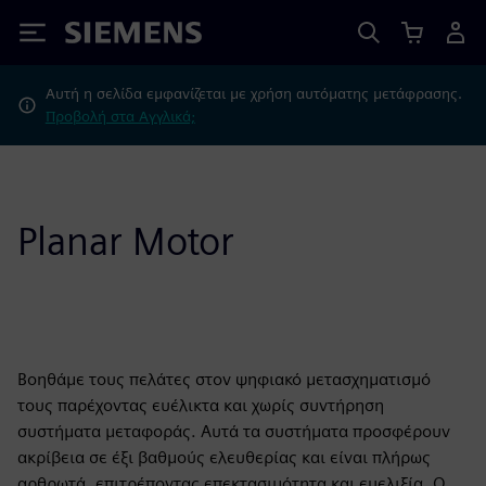
Siemens
Αυτή η σελίδα εμφανίζεται με χρήση αυτόματης μετάφρασης.
Προβολή στα Αγγλικά;
Planar Motor
Βοηθάμε τους πελάτες στον ψηφιακό μετασχηματισμό
τους παρέχοντας ευέλικτα και χωρίς συντήρηση
συστήματα μεταφοράς. Αυτά τα συστήματα προσφέρουν
ακρίβεια σε έξι βαθμούς ελευθερίας και είναι πλήρως
αρθρωτά, επιτρέποντας επεκτασιμότητα και ευελιξία. Ο