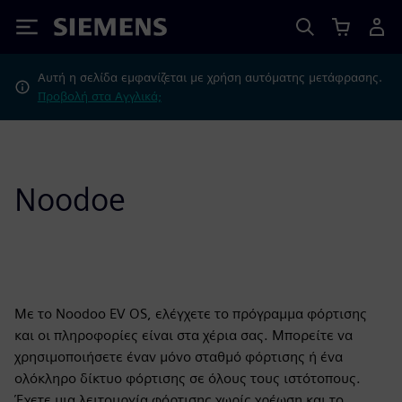
Siemens
Αυτή η σελίδα εμφανίζεται με χρήση αυτόματης μετάφρασης.
Προβολή στα Αγγλικά;
Noodoe
Με το Noodoo EV OS, ελέγχετε το πρόγραμμα φόρτισης
και οι πληροφορίες είναι στα χέρια σας. Μπορείτε να
χρησιμοποιήσετε έναν μόνο σταθμό φόρτισης ή ένα
ολόκληρο δίκτυο φόρτισης σε όλους τους ιστότοπους.
Έχετε μια λειτουργία φόρτισης χωρίς χρέωση και το