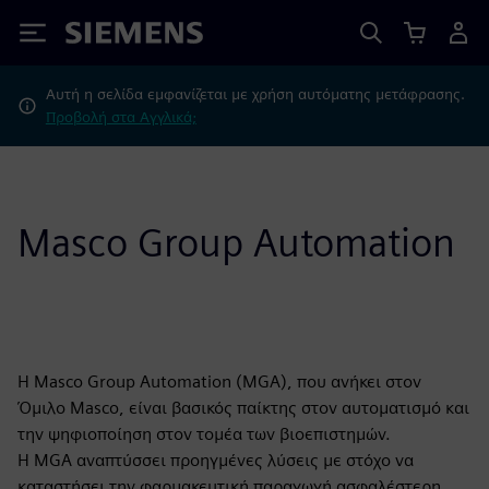
Siemens
Αυτή η σελίδα εμφανίζεται με χρήση αυτόματης μετάφρασης.
Προβολή στα Αγγλικά;
Masco Group Automation
Η Masco Group Automation (MGA), που ανήκει στον
Όμιλο Masco, είναι βασικός παίκτης στον αυτοματισμό και
την ψηφιοποίηση στον τομέα των βιοεπιστημών.
Η MGA αναπτύσσει προηγμένες λύσεις με στόχο να
καταστήσει την φαρμακευτική παραγωγή ασφαλέστερη,