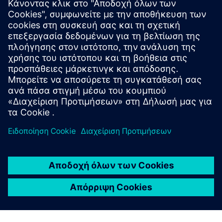
DigiTwin
Προσομοίωση μονάδων διεργασίας σε πραγματικό χρόνο
με το SIMIT για μοντελοποίηση, εικονική θέση σε
λειτουργία, επικύρωση GMP και εκπαίδευση χειριστών στο
Pharma
Μάθετε περισσότερα