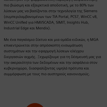
πιο βιώσιμη και εξαιρετικά αποδοτική, με το 80% των
λύσεων μας να βασίζονται στην τεχνολογία της Siemens
(συμπεριλαμβανομένων των TIA Portal, PCS7, WinCC v8,
WinCC Unified για HMI/SCADA, SIMIT, Insights Hub,
Industrial Edge και Mendix).
Με ένα παγκόσμιο δίκτυο και μια ομάδα ειδικών, η MGA
επικεντρώνεται στην απρόσκοπτη ενσωμάτωση
συστημάτων και την εφαρμογή λύσεων ελέγχου
διεργασιών αιχμής. Ξεχωρίζουμε για τη δέσμευσή μας για
την ακεραιότητα των δεδομένων και την ασφάλεια στον
κυβερνοχώρο, διασφαλίζοντας υψηλά πρότυπα και
συμμόρφωση με τους πιο αυστηρούς κανονισμούς.