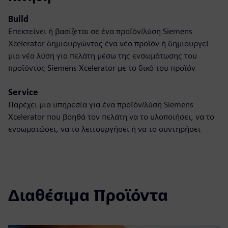
Build
Επεκτείνει ή βασίζεται σε ένα προϊόν/λύση Siemens
Xcelerator δημιουργώντας ένα νέο προϊόν ή δημιουργεί
μια νέα λύση για πελάτη μέσω της ενσωμάτωσης του
προϊόντος Siemens Xcelerator με το δικό του προϊόν
Service
Παρέχει μια υπηρεσία για ένα προϊόν/λύση Siemens
Xcelerator που βοηθά τον πελάτη να το υλοποιήσει, να το
ενσωματώσει, να το λειτουργήσει ή να το συντηρήσει
Διαθέσιμα Προϊόντα