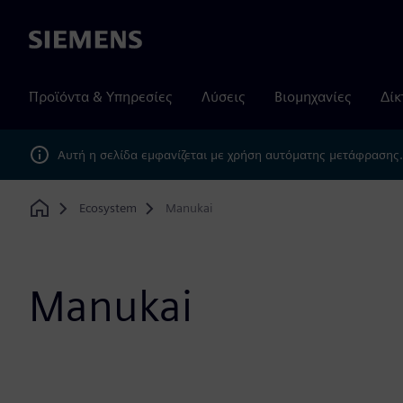
Siemens
Προϊόντα & Υπηρεσίες
Λύσεις
Βιομηχανίες
Δίκ
Αυτή η σελίδα εμφανίζεται με χρήση αυτόματης μετάφρασης
Ecosystem
Manukai
Home
Manukai