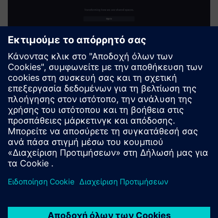
AI-Enhanced Occupancy and
Utilization Analytics
Το Lambent Spaces χρησιμοποιεί υπάρχοντα δεδομένα Wi-
Fi για την παροχή οπτικοποιήσεων, πίνακες ανάλυσης και
αναφορές για την αξιολόγηση και τη βελτιστοποίηση της
χρήσης του χώρου
Μάθετε περισσότερα