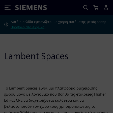
Siemens
Αυτή η σελίδα εμφανίζεται με χρήση αυτόματης μετάφρασης.
Προβολή στα Αγγλικά;
Lambent Spaces
Το Lambent Spaces είναι μια πλατφόρμα διαχείρισης
χώρου μόνο με λογισμικό που βοηθά τις εταιρείες Higher
Ed και CRE να διαχειρίζονται καλύτερα και να
βελτιστοποιούν τον χώρο τους χρησιμοποιώντας το
υπάρχον Wi-Fi τους για να εμφανίσουν αναλυτικά στοιχεία