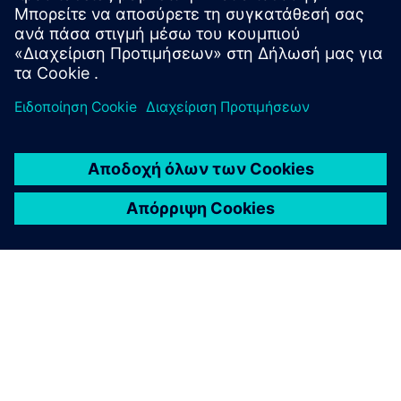
επιτρέποντας στους σ...
Μάθετε περισσότερα