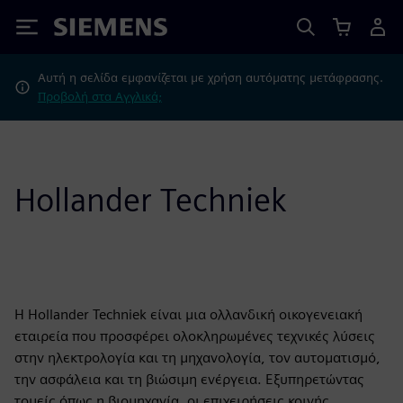
Siemens
Αυτή η σελίδα εμφανίζεται με χρήση αυτόματης μετάφρασης.
Προβολή στα Αγγλικά;
Hollander Techniek
Η Hollander Techniek είναι μια ολλανδική οικογενειακή
εταιρεία που προσφέρει ολοκληρωμένες τεχνικές λύσεις
στην ηλεκτρολογία και τη μηχανολογία, τον αυτοματισμό,
την ασφάλεια και τη βιώσιμη ενέργεια. Εξυπηρετώντας
τομείς όπως η βιομηχανία, οι επιχειρήσεις κοινής