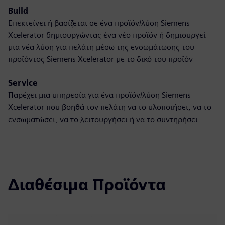
Build
Επεκτείνει ή βασίζεται σε ένα προϊόν/λύση Siemens
Xcelerator δημιουργώντας ένα νέο προϊόν ή δημιουργεί
μια νέα λύση για πελάτη μέσω της ενσωμάτωσης του
προϊόντος Siemens Xcelerator με το δικό του προϊόν
Service
Παρέχει μια υπηρεσία για ένα προϊόν/λύση Siemens
Xcelerator που βοηθά τον πελάτη να το υλοποιήσει, να το
ενσωματώσει, να το λειτουργήσει ή να το συντηρήσει
Διαθέσιμα Προϊόντα