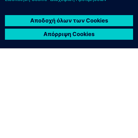
ΣΧΕΤΙΚΆ ΜΕ ΤΗ SIEMENS
ΣΤΟΙΧΕΊΑ ΕΤΑΙΡΕΊΑΣ