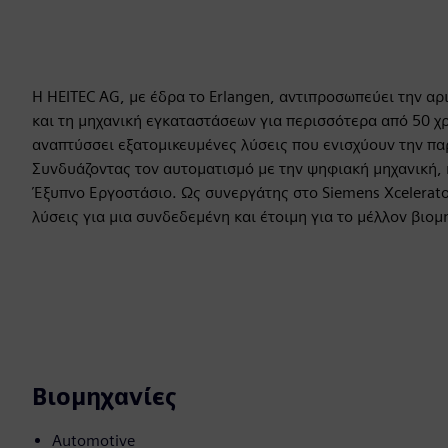
Η HEITEC AG, με έδρα το Erlangen, αντιπροσωπεύει την αρ
και τη μηχανική εγκαταστάσεων για περισσότερα από 50 χ
αναπτύσσει εξατομικευμένες λύσεις που ενισχύουν την πα
Συνδυάζοντας τον αυτοματισμό με την ψηφιακή μηχανική, η 
Έξυπνο Εργοστάσιο. Ως συνεργάτης στο Siemens Xcelerato
λύσεις για μια συνδεδεμένη και έτοιμη για το μέλλον βιομ
Βιομηχανίες
Automotive