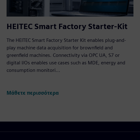
HEITEC Smart Factory Starter-Kit
The HEITEC Smart Factory Starter Kit enables plug-and-
play machine data acquisition for brownfield and
greenfield machines. Connectivity via OPC UA, S7 or
digital I/Os enables use cases such as MDE, energy and
consumption monitori...
Μάθετε περισσότερα