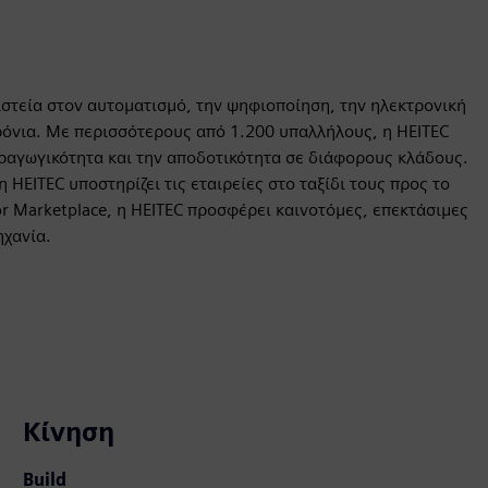
ιστεία στον αυτοματισμό, την ψηφιοποίηση, την ηλεκτρονική
ρόνια. Με περισσότερους από 1.200 υπαλλήλους, η HEITEC
ραγωγικότητα και την αποδοτικότητα σε διάφορους κλάδους.
HEITEC υποστηρίζει τις εταιρείες στο ταξίδι τους προς το
r Marketplace, η HEITEC προσφέρει καινοτόμες, επεκτάσιμες
ηχανία.
Κίνηση
Build