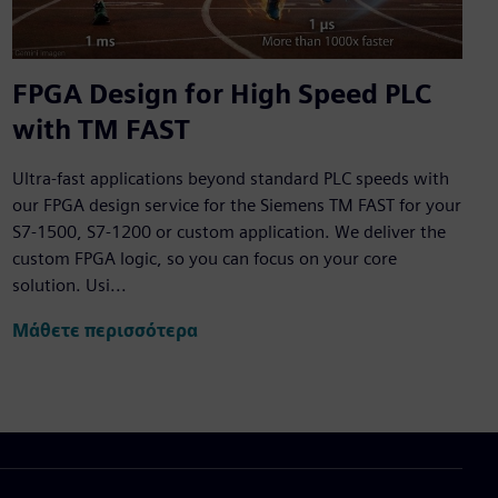
FPGA Design for High Speed PLC
with TM FAST
Ultra-fast applications beyond standard PLC speeds with
our FPGA design service for the Siemens TM FAST for your
S7-1500, S7-1200 or custom application. We deliver the
custom FPGA logic, so you can focus on your core
solution. Usi...
Μάθετε περισσότερα