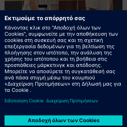
Patient Flow Efficiency
Επιτύχετε έναν πλήρη και αποτελεσματικό έλεγχο της ροής
των ασθενών από την άφιξη έως την έξοδο,
μετατρέποντας δεδομένα τοποθεσίας σε πραγματικό
χρόνο σε βελτιστοποιημένες και ασφαλείς διαδρομές,
μεγιστοποιώντας και κάνοντας ασφαλ...
Μάθετε περισσότερα