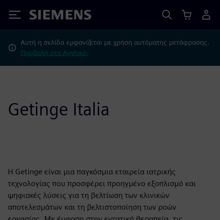
Siemens
Αυτή η σελίδα εμφανίζεται με χρήση αυτόματης μετάφρασης.
Προβολή στα Αγγλικά;
Getinge Italia
Η Getinge είναι μια παγκόσμια εταιρεία ιατρικής
τεχνολογίας που προσφέρει προηγμένο εξοπλισμό και
ψηφιακές λύσεις για τη βελτίωση των κλινικών
αποτελεσμάτων και τη βελτιστοποίηση των ροών
εργασίας. Με έμφαση στην εντατική θεραπεία, τις